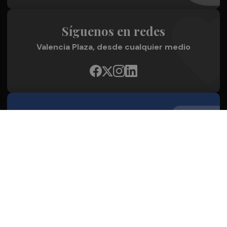
Síguenos en redes
Valencia Plaza, desde cualquier medio
Quienes Somos
Conoce al grupo editorial
Conócenos