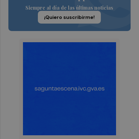
Siempre al día de las últimas noticias
¡Quiero suscribirme!