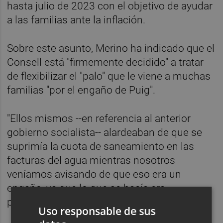
hasta julio de 2023 con el objetivo de ayudar
a las familias ante la inflación.
Sobre este asunto, Merino ha indicado que el
Consell está "firmemente decidido" a tratar
de flexibilizar el "palo" que le viene a muchas
familias "por el engaño de Puig".
"Ellos mismos --en referencia al anterior
gobierno socialista-- alardeaban de que se
suprimía la cuota de saneamiento en las
facturas del agua mientras nosotros
veníamos avisando de que eso era un
engaño, ya que lo que se hacía era
prorrogarla, dilatar el pago", ha puntualizado.
Uso responsable de sus