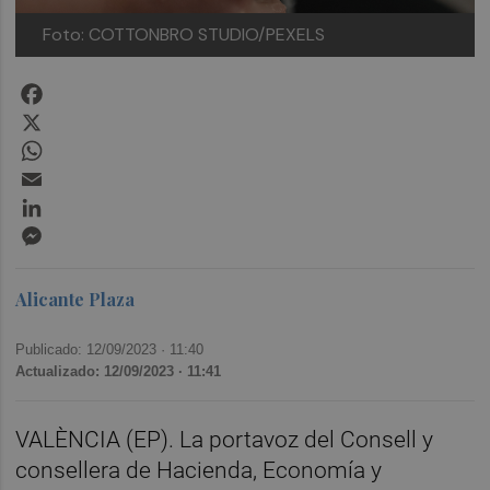
Foto: COTTONBRO STUDIO/PEXELS
Facebook
X
WhatsApp
Email
LinkedIn
Messenger
Alicante Plaza
Publicado: 12/09/2023 ·
11:40
Actualizado: 12/09/2023 · 11:41
VALÈNCIA (EP). La portavoz del Consell y
consellera de Hacienda, Economía y