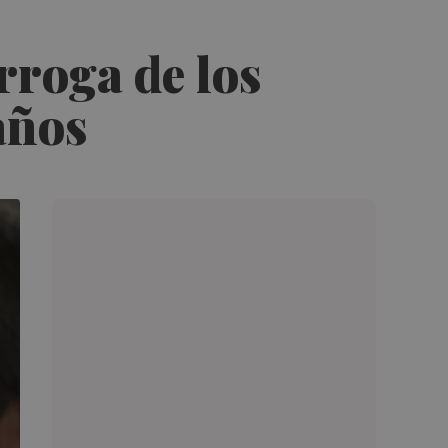
rroga de los
años