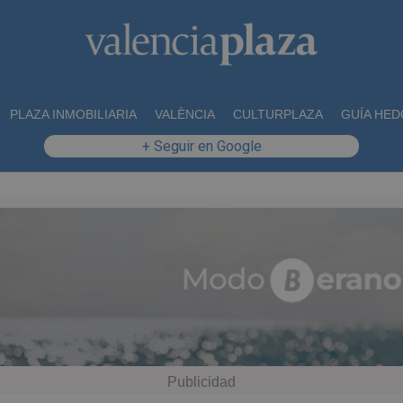
PLAZA INMOBILIARIA
VALÈNCIA
CULTURPLAZA
GUÍA HED
+ Seguir en Google