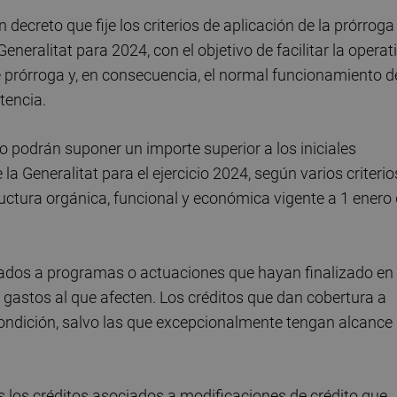
ecreto que fije los criterios de aplicación de la prórroga
eneralitat para 2024, con el objetivo de facilitar la operat
de prórroga y, en consecuencia, el normal funcionamiento d
tencia.
 podrán suponer un importe superior a los iniciales
 Generalitat para el ejercicio 2024, según varios criterio
uctura orgánica, funcional y económica vigente a 1 enero
nados a programas o actuaciones que hayan finalizado en 
 gastos al que afecten. Los créditos que dan cobertura a
ndición, salvo las que excepcionalmente tengan alcance
los créditos asociados a modificaciones de crédito que,