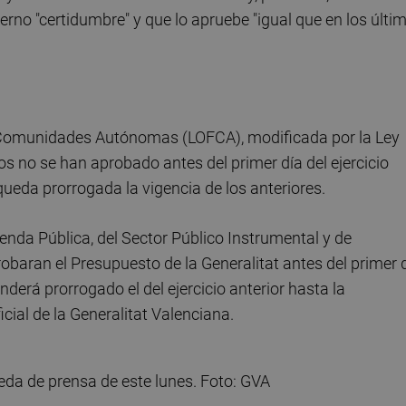
ierno "certidumbre" y que lo apruebe "igual que en los últi
 Comunidades Autónomas (LOFCA), modificada por la Ley
s no se han aprobado antes del primer día del ejercicio
da prorrogada la vigencia de los anteriores.
enda Pública, del Sector Público Instrumental y de
obaran el Presupuesto de la Generalitat antes del primer 
derá prorrogado el del ejercicio anterior hasta la
icial de la Generalitat Valenciana.