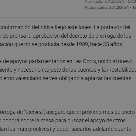
Publicado: 23/12/2024 ·
18:1
Actualizado: 23/12/2024 · 1
onfirmación definitiva llegó este lunes. La portavoz del
a de prensa la aprobación del decreto de prórroga de los
uación que no se producía desde 1989, hace 35 años.
lta de apoyos parlamentarios en Les Corts, unido al nuevo
ente y necesario reajuste de las cuentas y la inestabilida
bierno valenciano se vea obligado a aplazar las cuentas.
prórroga de "técnica", aseguró que el próximo mes de enero 
as pondrá sobre la mesa para buscar el apoyo de otros
ían los más proclives) y poder sacarlos adelante cuanto