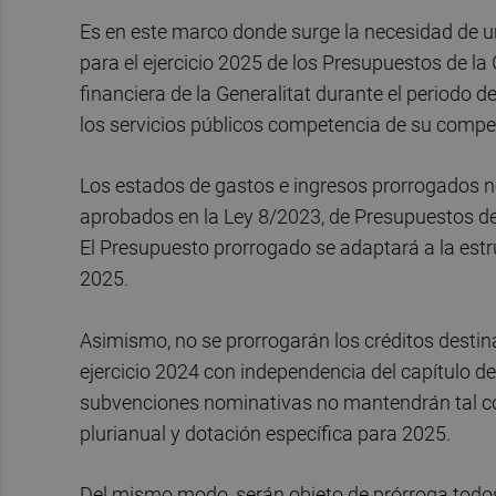
Es en este marco donde surge la necesidad de un d
para el ejercicio 2025 de los Presupuestos de la G
financiera de la Generalitat durante el periodo 
los servicios públicos competencia de su compe
Los estados de gastos e ingresos prorrogados no
aprobados en la Ley 8/2023, de Presupuestos de la
El Presupuesto prorrogado se adaptará a la estr
2025.
Asimismo, no se prorrogarán los créditos desti
ejercicio 2024 con independencia del capítulo de
subvenciones nominativas no mantendrán tal co
plurianual y dotación específica para 2025.
Del mismo modo, serán objeto de prórroga todos 