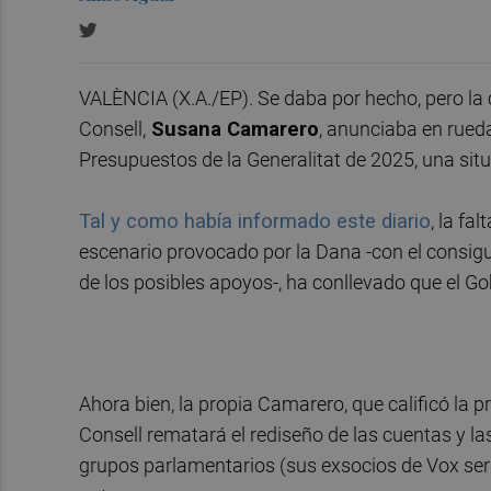
VALÈNCIA (X.A./EP). Se daba por hecho, pero la c
Consell,
Susana Camarero
, anunciaba en rued
Presupuestos de la Generalitat de 2025, una sit
Tal y como había informado este diario
, la fa
escenario provocado por la Dana -con el consigui
de los posibles apoyos-, ha conllevado que el Go
Ahora bien, la propia Camarero, que calificó la 
Consell rematará el rediseño de las cuentas y l
grupos parlamentarios (sus exsocios de Vox ser