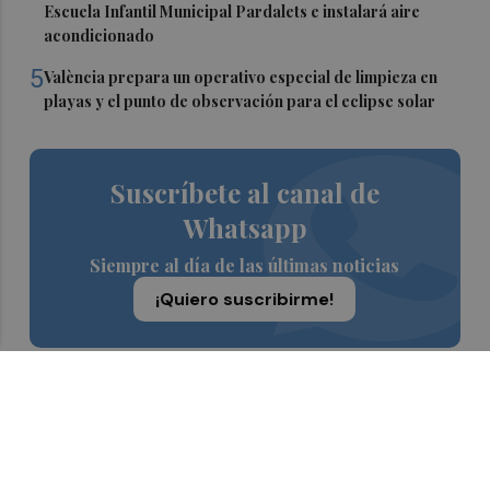
Escuela Infantil Municipal Pardalets e instalará aire
acondicionado
5
València prepara un operativo especial de limpieza en
playas y el punto de observación para el eclipse solar
Suscríbete al canal de
Whatsapp
Siempre al día de las últimas noticias
¡Quiero suscribirme!