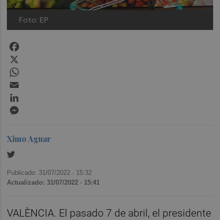
Foto: EP
Facebook
X
WhatsApp
Email
LinkedIn
Messenger
Ximo Aguar
Publicado: 31/07/2022 ·
15:32
Actualizado: 31/07/2022 · 15:41
VALÈNCIA. El pasado 7 de abril, el presidente