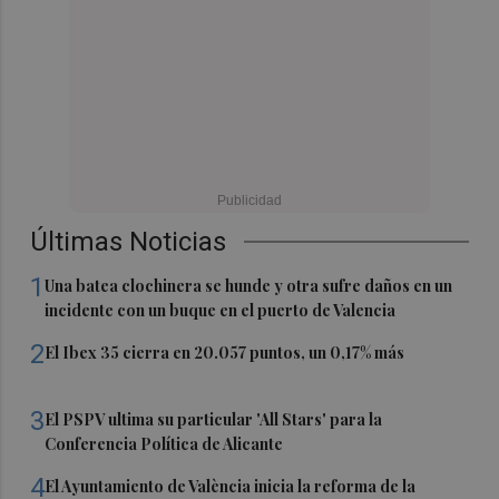
Últimas Noticias
1
Una batea clochinera se hunde y otra sufre daños en un
incidente con un buque en el puerto de Valencia
2
El Ibex 35 cierra en 20.057 puntos, un 0,17% más
3
El PSPV ultima su particular 'All Stars' para la
Conferencia Política de Alicante
4
El Ayuntamiento de València inicia la reforma de la