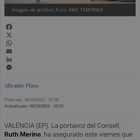
Imagen de archivo. Foto: KIKE TABERNER
Facebook
X
WhatsApp
Email
LinkedIn
Messenger
Alicante Plaza
Publicado: 06/10/2023 ·
10:08
Actualizado: 06/10/2023 · 10:23
VALÈNCIA (EP). La portavoz del Consell,
Ruth Merino
, ha asegurado este viernes que