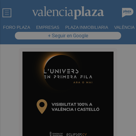
FORO PLAZA
EMPRESAS
PLAZA INMOBILIARIA
VALÈNCIA
+ Seguir en Google