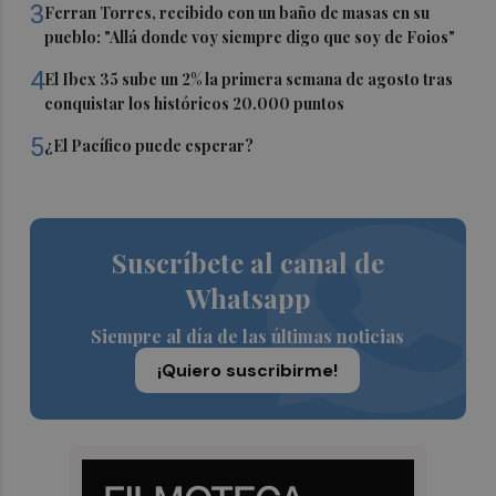
3
Ferran Torres, recibido con un baño de masas en su
pueblo: "Allá donde voy siempre digo que soy de Foios"
4
El Ibex 35 sube un 2% la primera semana de agosto tras
conquistar los históricos 20.000 puntos
5
¿El Pacífico puede esperar?
Suscríbete al canal de
Whatsapp
Siempre al día de las últimas noticias
¡Quiero suscribirme!