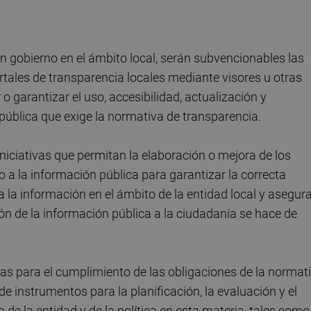
n gobierno en el ámbito local, serán subvencionables las
ortales de transparencia locales mediante visores u otras
 garantizar el uso, accesibilidad, actualización y
 pública que exige la normativa de transparencia.
niciativas que permitan la elaboración o mejora de los
 a la información pública para garantizar la correcta
a la información en el ámbito de la entidad local y asegur
ción de la información pública a la ciudadanía se hace de
.
as para el cumplimiento de las obligaciones de la normat
e instrumentos para la planificación, la evaluación y el
 de la entidad y de la política en esta materia, tales como