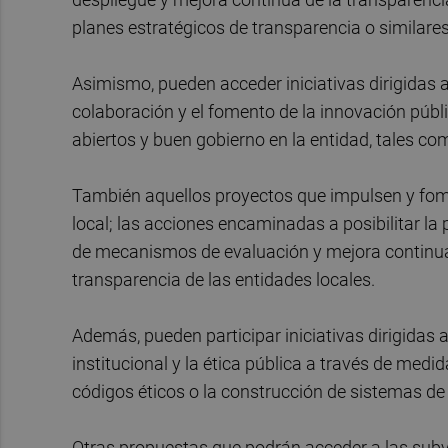
planes estratégicos de transparencia o similares
Asimismo, pueden acceder iniciativas dirigidas 
colaboración y el fomento de la innovación públi
abiertos y buen gobierno en la entidad, tales co
También aquellos proyectos que impulsen y fomen
local; las acciones encaminadas a posibilitar la
de mecanismos de evaluación y mejora continua d
transparencia de las entidades locales.
Además, pueden participar iniciativas dirigidas a
institucional y la ética pública a través de medi
códigos éticos o la construcción de sistemas de i
Otras propuestas que podrán acceder a las subve