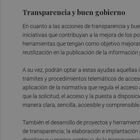
Transparencia y buen gobierno
En cuanto a las acciones de transparencia y bue
iniciativas que contribuyan a la mejora de los p
herramientas que tengan como objetivo mejorar o
reutilización en la publicación de la información
A su vez, podrán optar a estas ayudas aquellas i
trámites y procedimientos telemáticos de acceso
aplicación de la normativa que regula el acceso 
que la solicitud, el acceso y la puesta a disposi
manera clara, sencilla, accesible y comprensible
También el desarrollo de proyectos y herramient
de transparencia; la elaboración e implantación d
despliegue y mejora continua de la transparencia