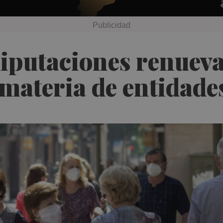
 diputaciones renuev
materia de entidades