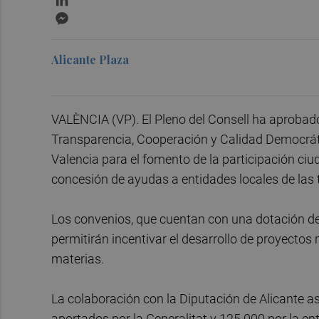
Messenger
Alicante Plaza
VALÈNCIA (VP). El Pleno del Consell ha aprobado 
Transparencia, Cooperación y Calidad Democrátic
Valencia para el fomento de la participación ciu
concesión de ayudas a entidades locales de las 
Los convenios, que cuentan con una dotación de 
permitirán incentivar el desarrollo de proyectos
materias.
La colaboración con la Diputación de Alicante a
aportados por la Generalitat y 125.000 por la ent