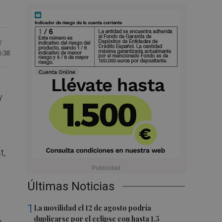
7
4:38
y
t,
Últimas Noticias
1
La movilidad el 12 de agosto podría
duplicarse por el eclipse con hasta 1,5
n