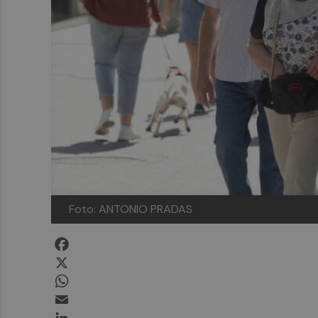
Foto: ANTONIO PRADAS
Facebook
X
WhatsApp
Email
LinkedIn