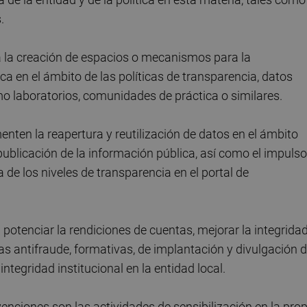
.
a la creación de espacios o mecanismos para la
ca en el ámbito de las políticas de transparencia, datos
mo laboratorios, comunidades de práctica o similares.
ten la reapertura y reutilización de datos en el ámbito
 publicación de la información pública, así como el impulso
e los niveles de transparencia en el portal de
 potenciar la rendiciones de cuentas, mejorar la integrida
das antifraude, formativas, de implantación y divulgación 
ntegridad institucional en la entidad local.
nciones son las actividades de sensibilización en la prop