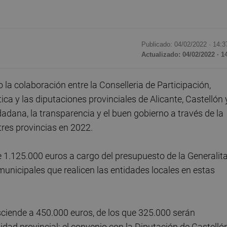
Publicado: 04/02/2022 ·
14:3
Actualizado: 04/02/2022 · 1
la colaboración entre la Conselleria de Participación,
a y las diputaciones provinciales de Alicante, Castellón 
dadana, la transparencia y el buen gobierno a través de la
tres provincias en 2022.
1.125.000 euros a cargo del presupuesto de la Generalita
 municipales que realicen las entidades locales en estas
sciende a 450.000 euros, de los que 325.000 serán
idad provincial; el convenio con la Diputación de Castelló