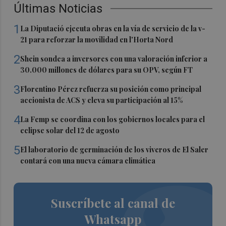
Últimas Noticias
1
La Diputació ejecuta obras en la vía de servicio de la v-
21 para reforzar la movilidad en l'Horta Nord
2
Shein sondea a inversores con una valoración inferior a
30.000 millones de dólares para su OPV, según FT
3
Florentino Pérez refuerza su posición como principal
accionista de ACS y eleva su participación al 15%
4
La Femp se coordina con los gobiernos locales para el
eclipse solar del 12 de agosto
5
El laboratorio de germinación de los viveros de El Saler
contará con una nueva cámara climática
Suscríbete al canal de
Whatsapp