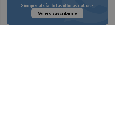
Siempre al día de las últimas noticias
¡Quiero suscribirme!