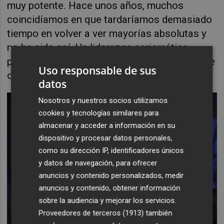
muy potente. Hace unos años, muchos
coincidíamos en que tardaríamos demasiado
tiempo en volver a ver mayorías absolutas y
no ha sido así. Un liderazgo carismático,
personal y acompañado de unas siglas, puede
Uso responsable de sus
obtenerla.
datos
Nosotros y nuestros socios utilizamos
cookies y tecnologías similares para
almacenar y acceder a información en su
dispositivo y procesar datos personales,
como su dirección IP, identificadores únicos
y datos de navegación, para ofrecer
anuncios y contenido personalizados, medir
anuncios y contenido, obtener información
sobre la audiencia y mejorar los servicios.
Proveedores de terceros (1913)
también