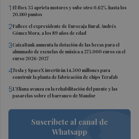
1
El Ibex 35 aprieta motores y sube otro 0,62%, hasta los
20.180 puntos
2
Fallece el expresidente de Eurocaja Rural, Andrés
Gómez Mora, a los 89 años de edad
3
CaixaBank aumenta la dotación de las becas para el
alumnado de escuelas de música a 275.000 euros en el
curso 2026-2027
4
Tesla y SpaceX invertirán 14.500 millones para
construir la planta de fabricación de chips Terafab
5
L'Eliana avanza en la rehabilitación del puente y las
pasarelas sobre el barranco de Mandor
Suscríbete al canal de
Whatsapp