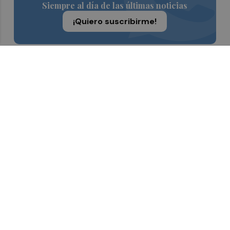
Siempre al día de las últimas noticias
¡Quiero suscribirme!