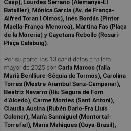
Casp), Lourdes Serrano (Alemanya-El
Batxiller), Mónica García (Av. de França-
Alfred Toran i Olmos), Inés Bordás (Pintor
Maella-França-Menorca), Martina Fas (Plaça
de la Moreria) y Cayetana Rebollo (Rosari-
Plaça Calabuig)
.
Por su parte, las 13 candidatas a fallera
mayor de 2025 son
Carla Marcos (falla
Marià Benlliure-Séquia de Tormos), Carolina
Torres (Mestre Arambul Sanz-Campanar),
Beatriz Navarro (Riu Segura de Forn
d'Alcedo), Carme Montes (Sant Antoni),
Claudia Ausina (Rubén Dario-Fra Lluís
Coloner), María Sanmiguel (Montortal-
Torrefiel), María Mahiques (Goya-Brasil),