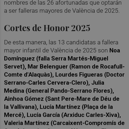
nombres de las 26 afortunadas que optarán
a ser falleras mayores de València de 2025.
Cortes de Honor 2025
De esta manera, las 13 candidatas a fallera
mayor infantil de València de 2025 son
Noa
Domínguez (falla Serra Martés-Miguel
Servet), Mar Belenguer (Ramon de Rocafull-
Comte d'Alaquàs), Lourdes Figueras (Doctor
Serrano-Carles Cervera-Clero), Julia
Medina (General Pando-Serrano Flores),
Ainhoa Gómez (Sant Pere-Mare de Déu de
la Vallivana), Lucía Martínez (Plaça de la
Mercé), Lucía García (Arxiduc Carles-Xiva),
Valeria Martínez (Carcaixent-Compromís de