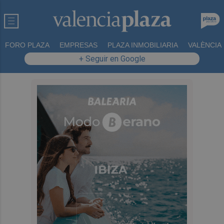
FORO PLAZA
EMPRESAS
PLAZA INMOBILIARIA
VALÈNCIA
+ Seguir en Google