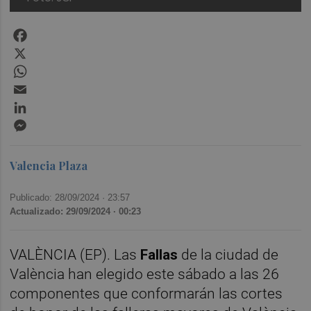
Facebook
X
WhatsApp
Email
LinkedIn
Messenger
Valencia Plaza
Publicado: 28/09/2024 ·
23:57
Actualizado: 29/09/2024 · 00:23
VALÈNCIA (EP). Las
Fallas
de la ciudad de
València han elegido este sábado a las 26
componentes que conformarán las cortes