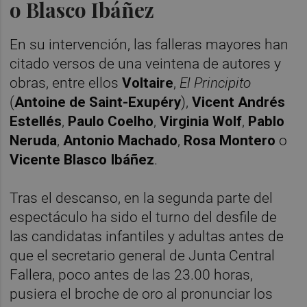
o Blasco Ibáñez
En su intervención, las falleras mayores han
citado versos de una veintena de autores y
obras, entre ellos
Voltaire
,
El Principito
(
Antoine de Saint-Exupéry
),
Vicent Andrés
Estellés
,
Paulo Coelho
,
Virginia Wolf
,
Pablo
Neruda
,
Antonio Machado
,
Rosa Montero
o
Vicente Blasco Ibáñez
.
Tras el descanso, en la segunda parte del
espectáculo ha sido el turno del desfile de
las candidatas infantiles y adultas antes de
que el secretario general de Junta Central
Fallera, poco antes de las 23.00 horas,
pusiera el broche de oro al pronunciar los