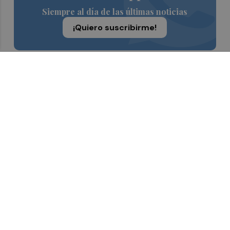
Siempre al día de las últimas noticias
¡Quiero suscribirme!