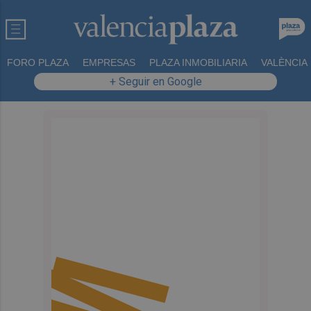
FORO PLAZA
EMPRESAS
PLAZA INMOBILIARIA
VALÈNCIA
+ Seguir en Google