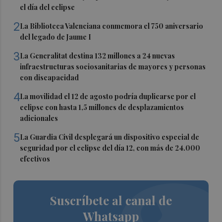
el día del eclipse
2
La Biblioteca Valenciana conmemora el 750 aniversario
del legado de Jaume I
3
La Generalitat destina 132 millones a 24 nuevas
infraestructuras sociosanitarias de mayores y personas
con discapacidad
4
La movilidad el 12 de agosto podría duplicarse por el
eclipse con hasta 1,5 millones de desplazamientos
adicionales
5
La Guardia Civil desplegará un dispositivo especial de
seguridad por el eclipse del día 12, con más de 24.000
efectivos
Suscríbete al canal de
Whatsapp