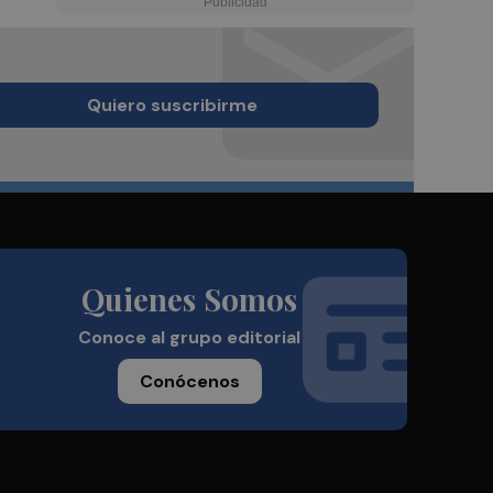
Quiero suscribirme
Quienes Somos
Conoce al grupo editorial
Conócenos