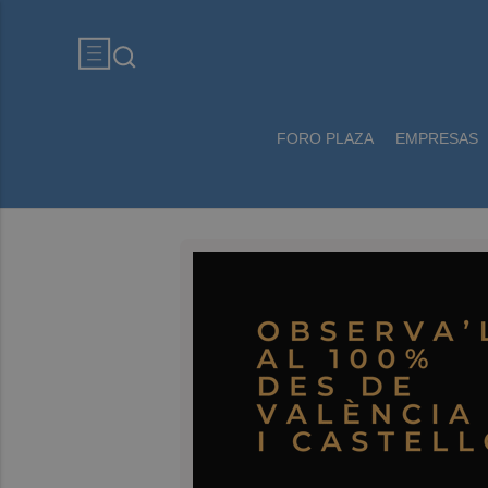
FORO PLAZA
EMPRESAS