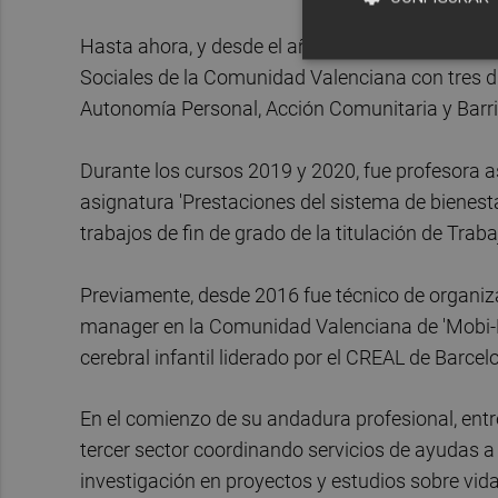
Hasta ahora, y desde el año 2020, trabajaba en 
Sociales de la Comunidad Valenciana con tres di
Autonomía Personal, Acción Comunitaria y Barrio
Durante los cursos 2019 y 2020, fue profesora a
asignatura 'Prestaciones del sistema de bienesta
trabajos de fin de grado de la titulación de Traba
Previamente, desde 2016 fue técnico de organiza
manager en la Comunidad Valenciana de 'Mobi-Ki
cerebral infantil liderado por el CREAL de Barce
En el comienzo de su andadura profesional, entre
tercer sector coordinando servicios de ayudas a 
investigación en proyectos y estudios sobre vida