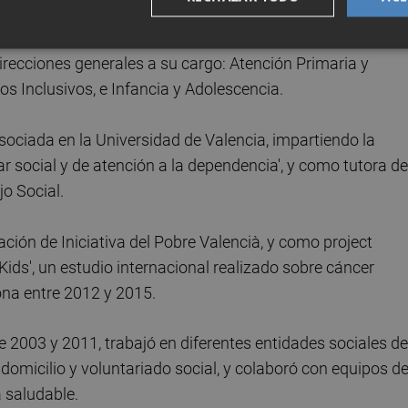
la Secretaría Autonómica de Atención Primaria y Servicios
recciones generales a su cargo: Atención Primaria y
s Inclusivos, e Infancia y Adolescencia.
sociada en la Universidad de Valencia, impartiendo la
r social y de atención a la dependencia', y como tutora de
jo Social.
ción de Iniciativa del Pobre Valencià, y como project
ds', un estudio internacional realizado sobre cáncer
lona entre 2012 y 2015.
 2003 y 2011, trabajó en diferentes entidades sociales de
domicilio y voluntariado social, y colaboró con equipos d
 saludable.