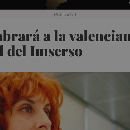
rará a la valencian
l del Imserso