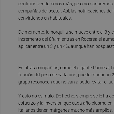
contrario venderemos más, pero no ganaremos di
compañías del sector. Así, las notificaciones de
convirtiendo en habituales.
De momento, la horquilla se mueve entre el 3 y 
incremento del 8%, mientras en Rocersa el aum
aplicar entre un 3 y un 4%, aunque han pospuesto
En otras compañías, como el gigante Pamesa, ha
función del peso de cada uno, puede rondar un 
grupo reconocen que no van a poder evitar el a
Y esto no es malo. De hecho, siempre se le ha a
esfuerzo y la inversión que cada año plasma en 
italianos tienen márgenes mucho más amplios. 