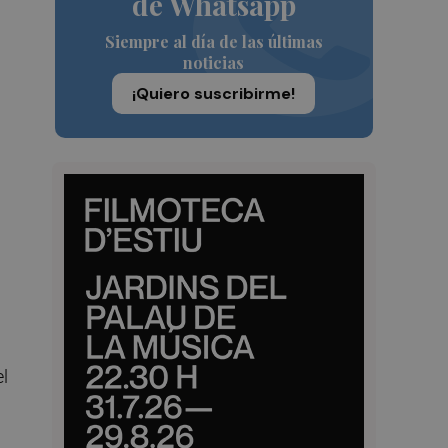
de Whatsapp
Siempre al día de las últimas
n
noticias
¡Quiero suscribirme!
el