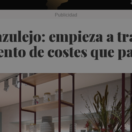
azulejo: empieza a tr
nto de costes que p