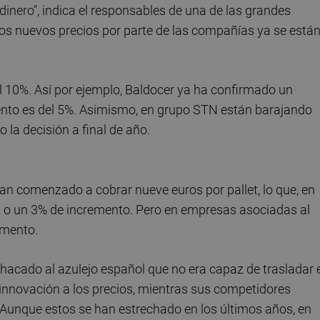
nero", indica el responsables de una de las grandes
 los nuevos precios por parte de las compañías ya se está
el 10%. Así por ejemplo, Baldocer ya ha confirmado un
ento es del 5%. Asimismo, en grupo STN están barajando
 la decisión a final de año.
n comenzado a cobrar nueve euros por pallet, lo que, en
2 o un 3% de incremento. Pero en empresas asociadas al
umento.
chacado al azulejo español que no era capaz de trasladar 
innovación a los precios, mientras sus competidores
Aunque estos se han estrechado en los últimos años, en