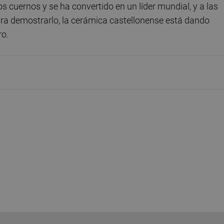
os cuernos y se ha convertido en un líder mundial, y a las
ra demostrarlo, la cerámica castellonense está dando
ro.