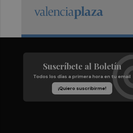
Suscríbete al Boletín
Todos los días a primera hora en tu email
¡Quiero suscribirme!