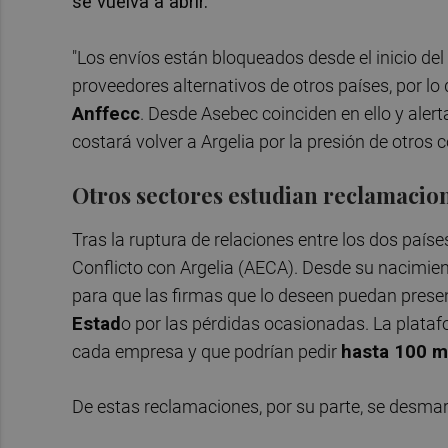
se vuelva a abrir.
"Los envíos están bloqueados desde el inicio del
proveedores alternativos de otros países, por lo 
Anffecc
. Desde Asebec coinciden en ello y ale
costará volver a Argelia por la presión de otros
Otros sectores estudian reclamacio
Tras la ruptura de relaciones entre los dos paí
Conflicto con Argelia (AECA). Desde su nacimien
para que las firmas que lo deseen puedan pres
Estad
o por las pérdidas ocasionadas. La plataf
cada empresa y que podrían pedir
hasta 100 m
De estas reclamaciones, por su parte, se desm