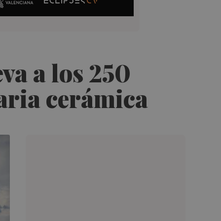
eva a los 250
naria cerámica