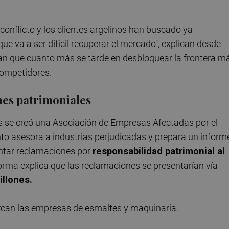
 conflicto y los clientes argelinos han buscado ya
que va a ser difícil recuperar el mercado", explican desde
rtan que cuanto más se tarde en desbloquear la frontera m
 competidores.
nes patrimoniales
ses se creó una Asociación de Empresas Afectadas por el
to asesora a industrias perjudicadas y prepara un inform
entar reclamaciones por
responsabilidad patrimonial al
orma explica que las reclamaciones se presentarían vía
illones.
arcan las empresas de esmaltes y maquinaria.