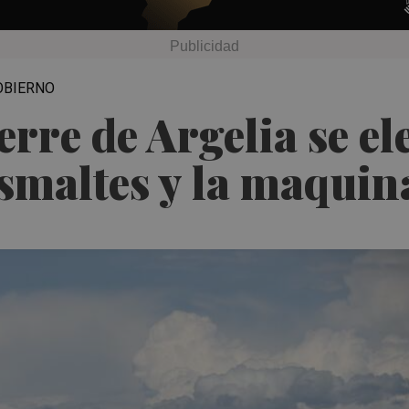
OBIERNO
erre de Argelia se el
esmaltes y la maqui