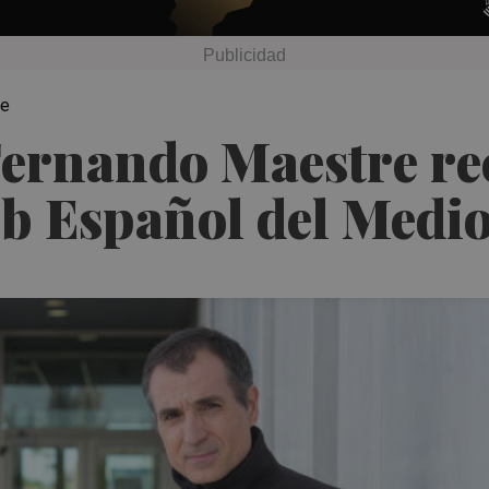
te
Fernando Maestre re
ub Español del Medi