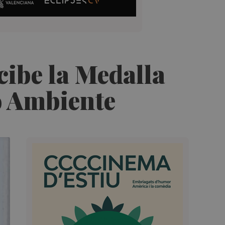
cibe la Medalla
o Ambiente