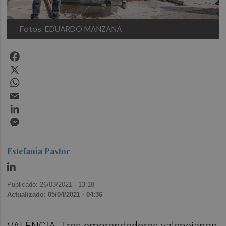
Fotos: EDUARDO MANZANA
Facebook
X
WhatsApp
Email
LinkedIn
Messenger
Estefanía Pastor
Publicado: 26/03/2021 ·
13:18
Actualizado: 05/04/2021 · 04:36
VALÈNCIA. Tres emprendedores valencianos