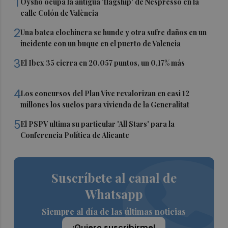
1
Oysho ocupa la antigua 'flagship' de Nespresso en la
calle Colón de València
2
Una batea clochinera se hunde y otra sufre daños en un
incidente con un buque en el puerto de Valencia
3
El Ibex 35 cierra en 20.057 puntos, un 0,17% más
4
Los concursos del Plan Vive revalorizan en casi 12
millones los suelos para vivienda de la Generalitat
5
El PSPV ultima su particular 'All Stars' para la
Conferencia Política de Alicante
Suscríbete al canal de
Whatsapp
Siempre al día de las últimas noticias
¡Quiero suscribirme!