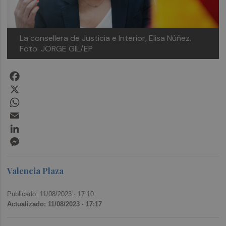
La consellera de Justicia e Interior, Elisa Núñez.
Foto: JORGE GIL/EP
Facebook
X
WhatsApp
Email
LinkedIn
Messenger
Valencia Plaza
Publicado: 11/08/2023 ·
17:10
Actualizado: 11/08/2023 · 17:17