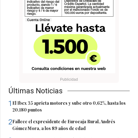
Últimas Noticias
1
El Ibex 35 aprieta motores y sube otro 0,62%, hasta los
20.180 puntos
2
Fallece el expresidente de Eurocaja Rural, Andrés
Gómez Mora, a los 89 años de edad