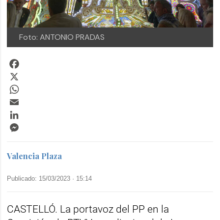
Foto: ANTONIO PRADAS
Facebook
X
WhatsApp
Email
LinkedIn
Messenger
Valencia Plaza
Publicado: 15/03/2023 ·
15:14
CASTELLÓ. La portavoz del PP en la