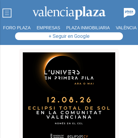
FORO PLAZA
EMPRESAS
PLAZA INMOBILIARIA
VALÈNCIA
+ Seguir en Google