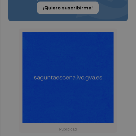
¡Quiero suscribirme!