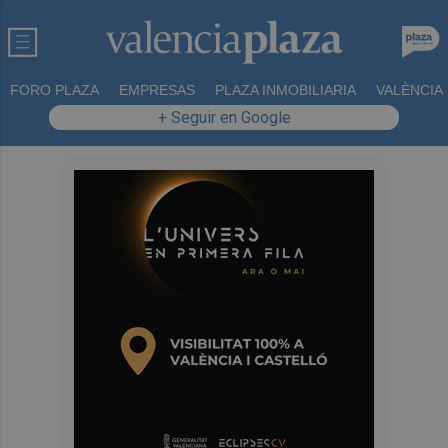
FORO PLAZA
EMPRESAS
PLAZA INMOBILIARIA
VALÈNCIA
+ Seguir en Google