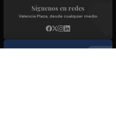
Síguenos en redes
Valencia Plaza, desde cualquier medio
Quienes Somos
Conoce al grupo editorial
Conócenos