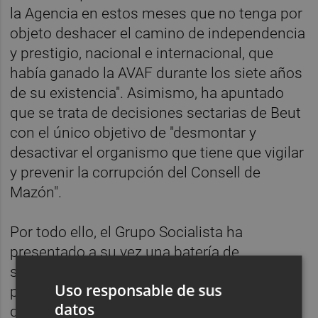
la Agencia en estos meses que no tenga por
objeto deshacer el camino de independencia
y prestigio, nacional e internacional, que
había ganado la AVAF durante los siete años
de su existencia". Asimismo, ha apuntado
que se trata de decisiones sectarias de Beut
con el único objetivo de "desmontar y
desactivar el organismo que tiene que vigilar
y prevenir la corrupción del Consell de
Mazón".
Por todo ello, el Grupo Socialista ha
presentado a su vez una batería de
solicitudes de documentación en Les Corts
Uso responsable de sus
para conocer cómo se justifican estos
datos
despidos y la supresión de los órganos