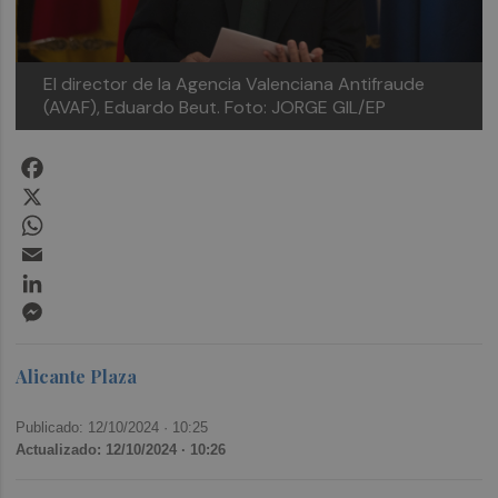
El director de la Agencia Valenciana Antifraude
(AVAF), Eduardo Beut. Foto: JORGE GIL/EP
Facebook
X
WhatsApp
Email
LinkedIn
Messenger
Alicante Plaza
Publicado: 12/10/2024 ·
10:25
Actualizado: 12/10/2024 · 10:26