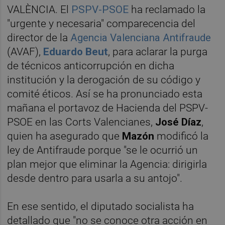
VALÈNCIA. El
PSPV-PSOE
ha reclamado la
"urgente y necesaria" comparecencia del
director de la
Agencia Valenciana Antifraude
(AVAF),
Eduardo Beut
, para aclarar la purga
de técnicos anticorrupción en dicha
institución y la derogación de su código y
comité éticos. Así se ha pronunciado esta
mañana el portavoz de Hacienda del PSPV-
PSOE en las Corts Valencianes,
José Díaz
,
quien ha asegurado que
Mazón
modificó la
ley de Antifraude porque "se le ocurrió un
plan mejor que eliminar la Agencia: dirigirla
desde dentro para usarla a su antojo".
En ese sentido, el diputado socialista ha
detallado que "no se conoce otra acción en