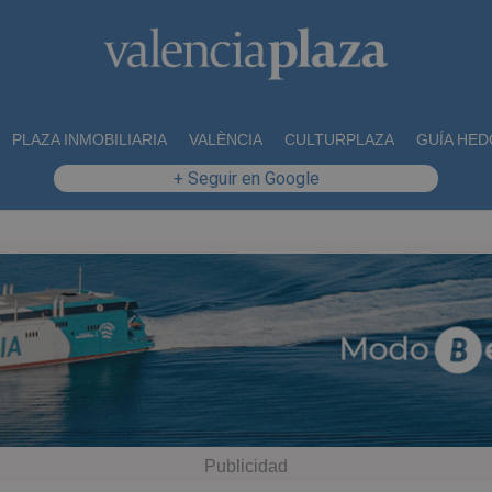
PLAZA INMOBILIARIA
VALÈNCIA
CULTURPLAZA
GUÍA HED
+ Seguir en Google