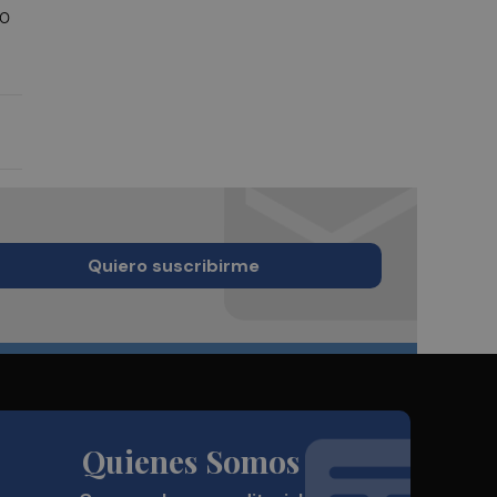
ño
Quiero suscribirme
Quienes Somos