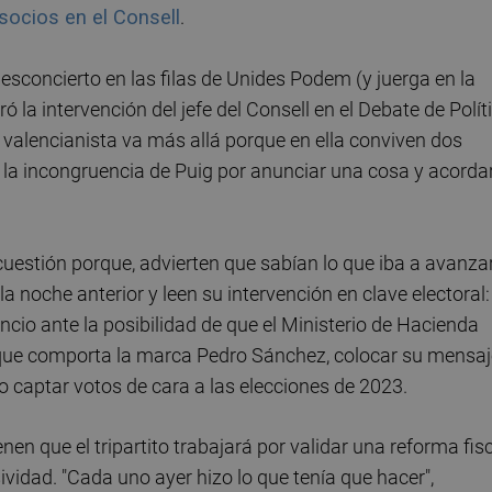
socios en el Consell
.
sconcierto en las filas de Unides Podem (y juerga en la
 la intervención del jefe del Consell en el Debate de Polít
n valencianista va más allá porque en ella conviven dos
n la incongruencia de Puig por anunciar una cosa y acorda
cuestión porque, advierten que sabían lo que iba a avanzar
la noche anterior y leen su intervención en clave electoral:
cio ante la posibilidad de que el Ministerio de Hacienda
e que comporta la marca Pedro Sánchez, colocar su mensaj
o captar votos de cara a las elecciones de 2023.
en que el tripartito trabajará por validar una reforma fis
ividad. "Cada uno ayer hizo lo que tenía que hacer",