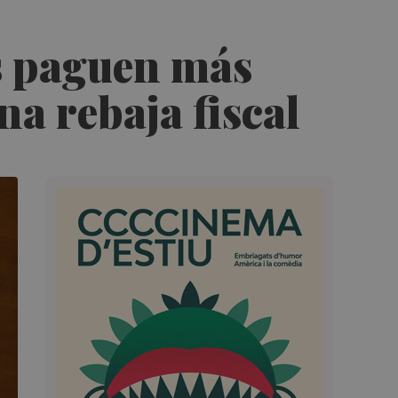
as paguen más
a rebaja fiscal