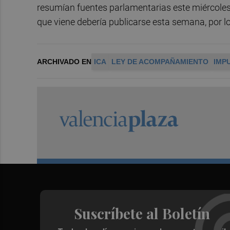
resumían fuentes parlamentarias este miércoles 
que viene debería publicarse esta semana, por lo
ARCHIVADO EN
ICA
LEY DE ACOMPAÑAMIENTO
IMP
Suscríbete al Boletín