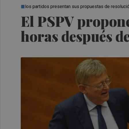
los partidos presentan sus propuestas de resolución
El PSPV propone
horas después de