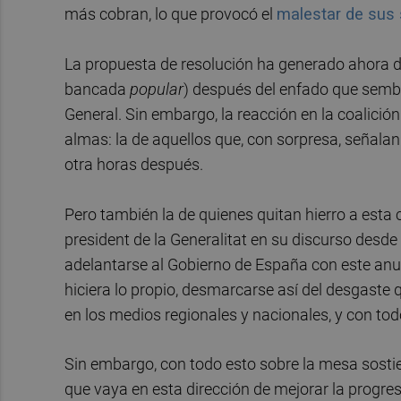
más cobran, lo que provocó el
malestar de sus 
La propuesta de resolución ha generado ahora de
bancada
popular
) después del enfado que sembró
General. Sin embargo, la reacción en la coalició
almas: la de aquellos que, con sorpresa, señala
otra horas después.
Pero también la de quienes quitan hierro a esta 
president de la Generalitat en su discurso desde 
adelantarse al Gobierno de España con este anun
hiciera lo propio, desmarcarse así del desgast
en los medios regionales y nacionales, y con tod
Sin embargo, con todo esto sobre la mesa sostien
que vaya en esta dirección de mejorar la progres