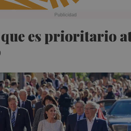
 que es prioritario a
o