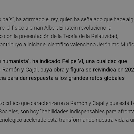
 país", ha afirmado el rey, quien ha señalado que hace al
 el físico alemán Albert Einstein revolucionó la
 con la presentación de la Teoría de la Relatividad,
ntribuyó a iniciar el científico valenciano Jerónimo Muño
 humanista", ha indicado Felipe VI, una cualidad que
Ramón y Cajal, cuya obra y figura se reivindica en 202
ncia para dar respuesta a los grandes retos globales
o crítico que caracterizaron a Ramón y Cajal y que está t
ociales, son hoy "habilidades indispensables para afront
y tecnológico acelerado está transformando nuestra vida a 