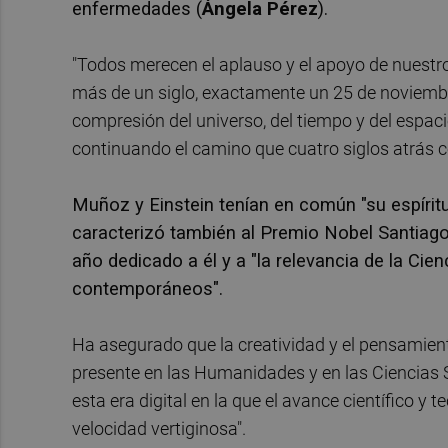
enfermedades (
Ángela Pérez
).
"Todos merecen el aplauso y el apoyo de nuestro
más de un siglo, exactamente un 25 de noviembre,
compresión del universo, del tiempo y del espacio
continuando el camino que cuatro siglos atrás co
Muñoz y Einstein tenían en común "su espíritu
caracterizó también al Premio Nobel Santiago 
año dedicado a él y a "la relevancia de la Cie
contemporáneos".
Ha asegurado que la creatividad y el pensamient
presente en las Humanidades y en las Ciencias S
esta era digital en la que el avance científico 
velocidad vertiginosa".