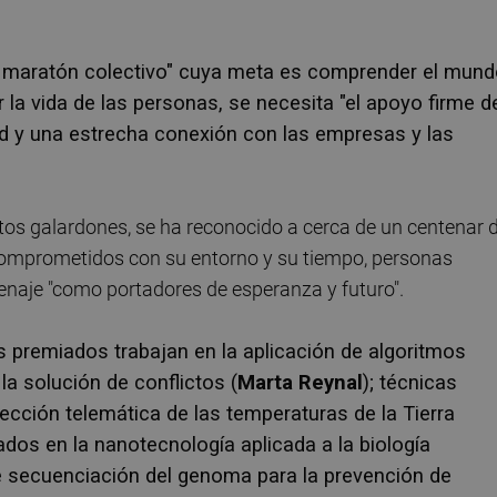
e maratón colectivo" cuya meta es comprender el mun
la vida de las personas, se necesita "el apoyo firme d
ad y una estrecha conexión con las empresas y las
tos galardones, se ha reconocido a cerca de un centenar 
omprometidos con su entorno y su tiempo, personas
menaje "como portadores de esperanza y futuro".
os premiados trabajan en la aplicación de algoritmos
 la solución de conflictos (
Marta Reynal
); técnicas
tección telemática de las temperaturas de la Tierra
dos en la nanotecnología aplicada a la biología
e secuenciación del genoma para la prevención de