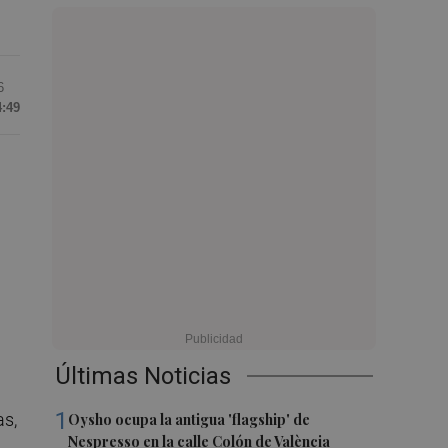
6
4:49
Últimas Noticias
1
as,
Oysho ocupa la antigua 'flagship' de
Nespresso en la calle Colón de València