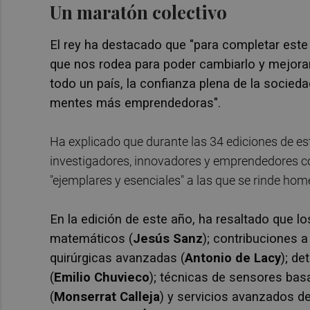
Un maratón colectivo
El rey ha destacado que "para completar est
que nos rodea para poder cambiarlo y mejorar 
todo un país, la confianza plena de la socied
mentes más emprendedoras".
Ha explicado que durante las 34 ediciones de es
investigadores, innovadores y emprendedores c
"ejemplares y esenciales" a las que se rinde ho
En la edición de este año, ha resaltado que l
matemáticos (
Jesús Sanz
); contribuciones a
quirúrgicas avanzadas (
Antonio de Lacy
); de
(
Emilio Chuvieco
); técnicas de sensores basa
(
Monserrat Calleja
) y servicios avanzados d