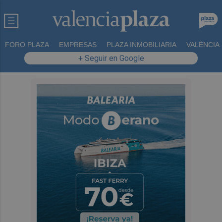
FORO PLAZA
EMPRESAS
PLAZA INMOBILIARIA
VALÈNCIA
+ Seguir en Google