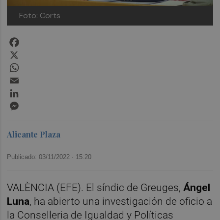
Foto: Corts
Facebook
X
WhatsApp
Email
LinkedIn
Messenger
Alicante Plaza
Publicado: 03/11/2022 ·
15:20
VALÈNCIA (EFE). El síndic de Greuges,
Ángel
Luna
, ha abierto una investigación de oficio a
la Conselleria de Igualdad y Políticas