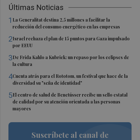
Últimas Noticias
1
La Generalitat destina 2,5 millones a facilitar la
reducción del consumo energético en las empresas
2
Israel rechaza el plan de 15 puntos para Gaza impulsado
por EEUU
3
De Frida Kahlo a Kubrick: un repaso por los eclipses de
la cultura
4
Cuenta atrás para el Rototom, un festival que hace de la
diversidad su "seña de identidad"
5
El centro de salud de Benetússer recibe un sello estatal
de calidad por su atención orientada a las personas
mayores
Suscríbete al canal de