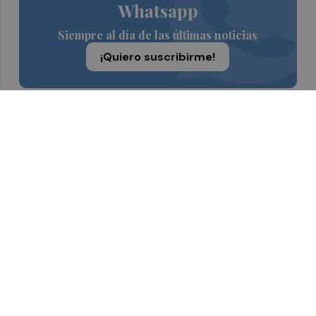
Whatsapp
Siempre al día de las últimas noticias
¡Quiero suscribirme!