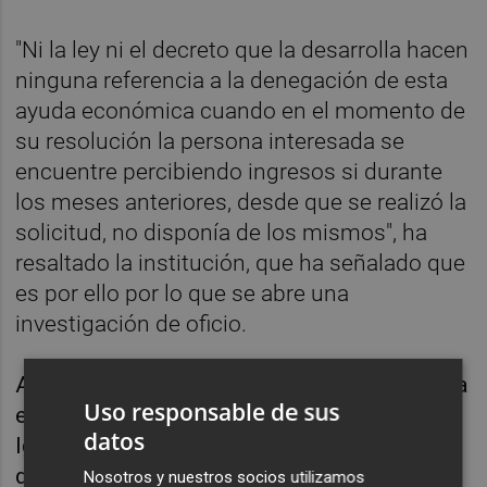
"Ni la ley ni el decreto que la desarrolla hacen
ninguna referencia a la denegación de esta
ayuda económica cuando en el momento de
su resolución la persona interesada se
encuentre percibiendo ingresos si durante
los meses anteriores, desde que se realizó la
solicitud, no disponía de los mismos", ha
resaltado la institución, que ha señalado que
es por ello por lo que se abre una
investigación de oficio.
Al denegar esta prestación económica, afirma
Uso responsable de sus
el defensor valenciano, la Conselleria de
datos
Igualdad y Políticas Inclusivas "ignora el
derecho que la persona tenía a la renta
Nosotros y nuestros socios utilizamos