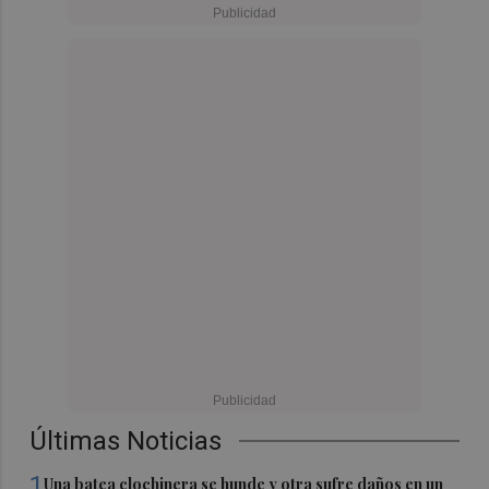
Últimas Noticias
1
Una batea clochinera se hunde y otra sufre daños en un