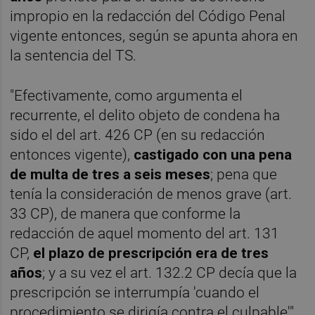
impropio en la redacción del Código Penal
vigente entonces, según se apunta ahora en
la sentencia del TS.
"Efectivamente, como argumenta el
recurrente, el delito objeto de condena ha
sido el del art. 426 CP (en su redacción
entonces vigente),
castigado con una pena
de multa de tres a seis meses
; pena que
tenía la consideración de menos grave (art.
33 CP), de manera que conforme la
redacción de aquel momento del art. 131
CP,
el plazo de prescripción era de tres
años
; y a su vez el art. 132.2 CP decía que la
prescripción se interrumpía 'cuando el
procedimiento se dirigía contra el culpable'",