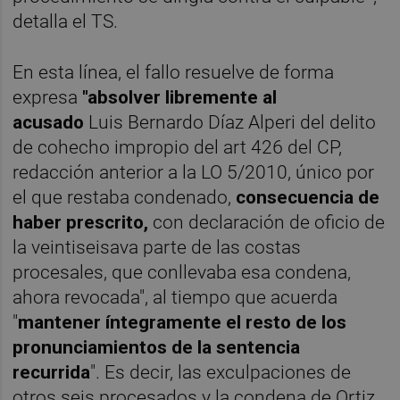
detalla el TS.
En esta línea, el fallo resuelve de forma
expresa
"absolver libremente al
acusado
Luis Bernardo Díaz Alperi del delito
de cohecho impropio del art 426 del CP,
redacción anterior a la LO 5/2010, único por
el que restaba condenado,
consecuencia de
haber prescrito,
con declaración de oficio de
la veintiseisava parte de las costas
procesales, que conllevaba esa condena,
ahora revocada", al tiempo que acuerda
"
mantener íntegramente el resto de los
pronunciamientos de la sentencia
recurrida
". Es decir, las exculpaciones de
otros seis procesados y la condena de Ortiz.