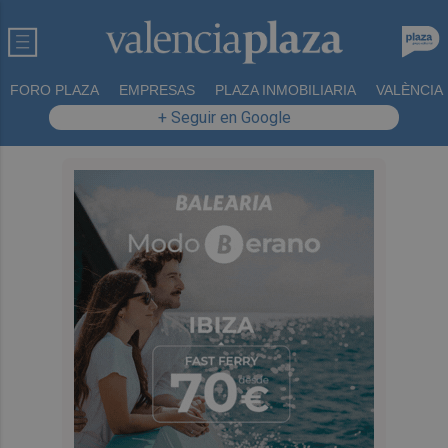
FORO PLAZA
EMPRESAS
PLAZA INMOBILIARIA
VALÈNCIA
+ Seguir en Google