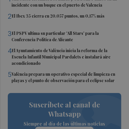
incidente con un buque en el puerto de Valencia
2
El Ibex 35 cierra en 20.057 puntos, un 0,17% más
3
El PSPV ultima su particular 'All Stars' para la
Conferencia Política de Alicante
4
El Ayuntamiento de València inicia la reforma de la
Escuela Infantil Municipal Pardalets e instalará aire
acondicionado
5
València prepara un operativo especial de limpieza en
playas y el punto de observación para el eclipse solar
Suscríbete al canal de
Whatsapp
Siempre al día de las últimas noticias