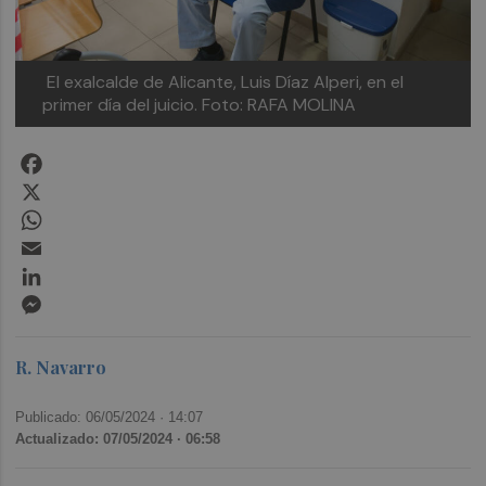
El exalcalde de Alicante, Luis Díaz Alperi, en el
primer día del juicio. Foto: RAFA MOLINA
Facebook
X
WhatsApp
Email
LinkedIn
Messenger
R. Navarro
Publicado: 06/05/2024 ·
14:07
Actualizado: 07/05/2024 · 06:58