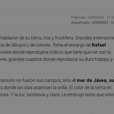
Publicado: 12/03/2023 ·
17:1
Actualizado: 12/03/2023 · 1
e hablaron de su tierra, rica y fructífera. Grandes extension
zos de dibujos y de colores. Tenía el encargo de
Rafael
aneles donde reprodujera todo lo que tiene que ver con la
tores, grandes cuadros donde reproducía su duro trabajo y
atención no fueron sus campos, sino e
l mar de Jávea, s
donde las olas acarician la orilla. El color de la tierra en
nas. Y la luz, luminosa y clara. Le embrujó tanto que volv