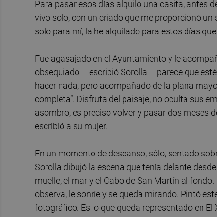
Para pasar esos días alquiló una casita, antes de
vivo solo, con un criado que me proporcionó un 
solo para mí, la he alquilado para estos días que
Fue agasajado en el Ayuntamiento y le acompaña
obsequiado – escribió Sorolla – parece que est
hacer nada, pero acompañado de la plana mayor v
completa”. Disfruta del paisaje, no oculta sus em
asombro, es preciso volver y pasar dos meses de
escribió a su mujer.
En un momento de descanso, sólo, sentado sobre u
Sorolla dibujó la escena que tenía delante desde e
muelle, el mar y el Cabo de San Martín al fondo.
observa, le sonríe y se queda mirando. Pintó este
fotográfico. Es lo que queda representado en El