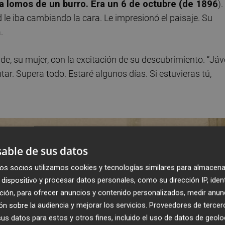
a lomos de un burro. Era un 6 de octubre (de 1896
).
le iba cambiando la cara. Le impresionó el paisaje. Su
.
e, su mujer, con la excitación de su descubrimiento. “Já
ar. Supera todo. Estaré algunos días. Si estuvieras tú,
able de sus datos
os socios utilizamos cookies y tecnologías similares para almacena
dispositivo y procesar datos personales, como su dirección IP, iden
ción, para ofrecer anuncios y contenido personalizados, medir anun
n sobre la audiencia y mejorar los servicios.
Proveedores de tercer
s datos para estos y otros fines, incluido el uso de datos de geolo