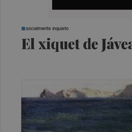
socialmente inquieto
El xiquet de Jáv