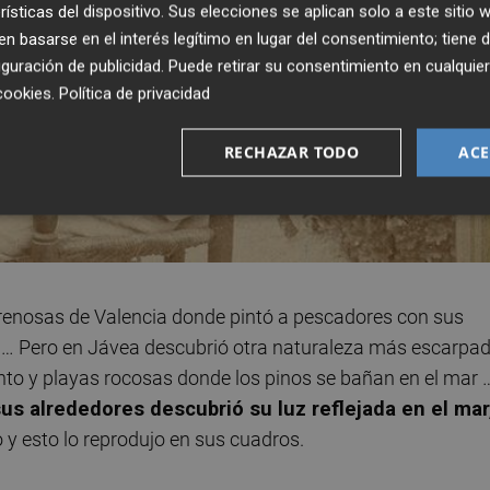
rísticas del dispositivo. Sus elecciones se aplican solo a este sitio
 basarse en el interés legítimo en lugar del consentimiento; tiene 
guración de publicidad
. Puede retirar su consentimiento en cualqu
cookies
.
Política de privacidad
RECHAZAR TODO
ACE
arenosas de Valencia donde pintó a pescadores con sus
a, … Pero en Jávea descubrió otra naturaleza más escarpa
nto y playas rocosas donde los pinos se bañan en el mar 
us alrededores descubrió su luz reflejada en el mar
 y esto lo reprodujo en sus cuadros.