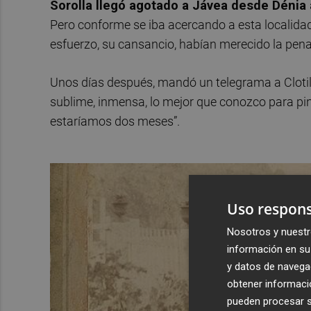
Sorolla llegó agotado a Jávea desde Dénia 
Pero conforme se iba acercando a esta localidad 
esfuerzo, su cansancio, habían merecido la pena
Unos días después, mandó un telegrama a Clotild
sublime, inmensa, lo mejor que conozco para pint
estaríamos dos meses”.
Uso respons
Nosotros y nuestr
información en su 
y datos de navega
obtener informació
pueden procesar su