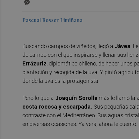
Messenger
Pascual Rosser Limiñana
Buscando campos de viñedos, llegó a
Jávea
. L
de campo con el que inspirarse y llenar sus lien
Errázuriz
, diplomático chileno, de hacer unos p
plantación y recogida de la uva. Y pintó agricul
donde la uva es la protagonista.
Pero lo que a
Joaquín Sorolla
más le llamó la 
costa rocosa y escarpada.
Sus pequeñas calas 
contraste con el Mediterráneo. Sus aguas cristali
en diversas ocasiones. Ya verá, ahora le cuento.