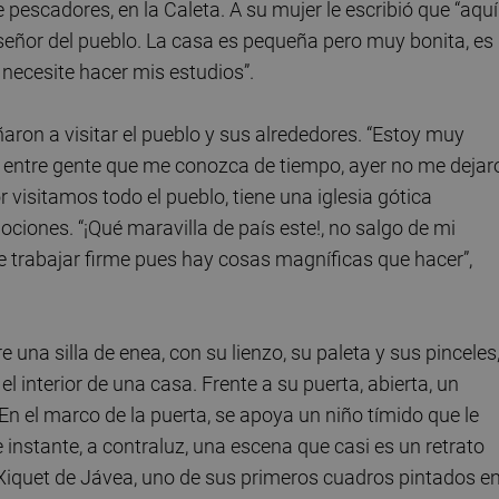
 pescadores, en la Caleta. A su mujer le escribió que “aquí
señor del pueblo. La casa es pequeña pero muy bonita, es
 necesite hacer mis estudios”.
ron a visitar el pueblo y sus alrededores. “Estoy muy
é entre gente que me conozca de tiempo, ayer no me dejar
isitamos todo el pueblo, tiene una iglesia gótica
ociones. “¡Qué maravilla de país este!, no salgo de mi
 trabajar firme pues hay cosas magníficas que hacer”,
na silla de enea, con su lienzo, su paleta y sus pinceles
l interior de una casa. Frente a su puerta, abierta, un
 En el marco de la puerta, se apoya un niño tímido que le
 instante, a contraluz, una escena que casi es un retrato
 Xiquet de Jávea, uno de sus primeros cuadros pintados e