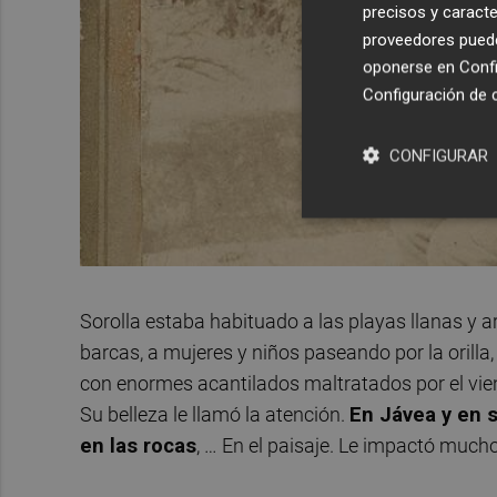
precisos y caracte
proveedores pueden
oponerse en
Confi
Configuración de 
CONFIGURAR
Sorolla estaba habituado a las playas llanas y 
barcas, a mujeres y niños paseando por la orill
con enormes acantilados maltratados por el vie
Su belleza le llamó la atención.
En Jávea y en s
en las rocas
, … En el paisaje. Le impactó mucho