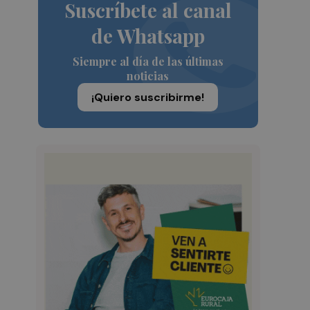
Suscríbete al canal
de Whatsapp
Siempre al día de las últimas
noticias
¡Quiero suscribirme!