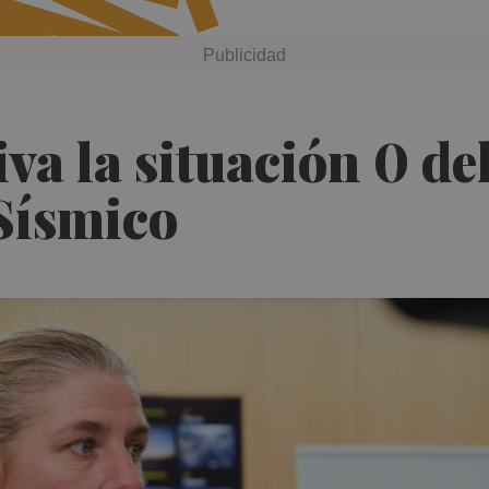
va la situación 0 de
 Sísmico