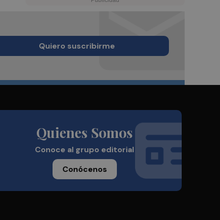
Quiero suscribirme
Quienes Somos
Conoce al grupo editorial
Conócenos