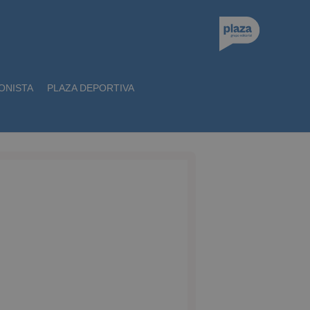
ONISTA
PLAZA DEPORTIVA