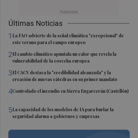
Últimas Noticias
1
La FAO advierte de la señal climática "excepcional" de
este verano para el campo europeo
2
El cambio climático apuntala un calor que revela la
vulnerabilidad de la cosecha europea
3
El CACV destaca la "credibilidad alcanzada" y la
creación de nuevas cátedras en su primer mandato
4
Controlado el incendio en Sierra Engarcerán (Castellón)
5
La capacidad de los modelos de IA para burlar la
seguridad alarma a gobiernos y empresas