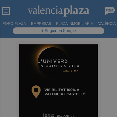
FORO PLAZA
EMPRESAS
PLAZA INMOBILIARIA
VALÈNCIA
+ Seguir en Google