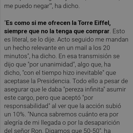
me puedo negar'", ha dicho.
"
Es como si me ofrecen la Torre Eiffel,
siempre que no la tenga que comprar
. Esto
es literal, se lo dije. Acto seguido me mandan
un hecho relevante en un mail a los 20
minutos", ha dicho. En esa transmisión se
dijo que "por unanimidad", algo que, ha
dicho, "con el tiempo hizo inevitable" que
aceptase la Presidencia. Todo ello a pesar de
asegurar que le daba "pereza infinita" asumir
este cargo, pero que aceptó "por
responsabilidad" al ver que la acción subió
un 10%. "Nunca sabremos cuánto era por
alegría de mi llegada o por la desaparición
del señor Ron. Digamos que 50-50", ha