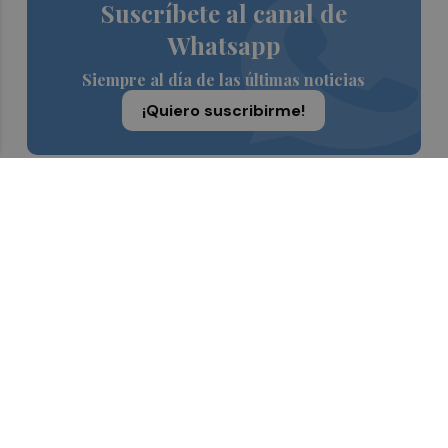
Suscríbete al canal de
Whatsapp
Siempre al día de las últimas noticias
¡Quiero suscribirme!