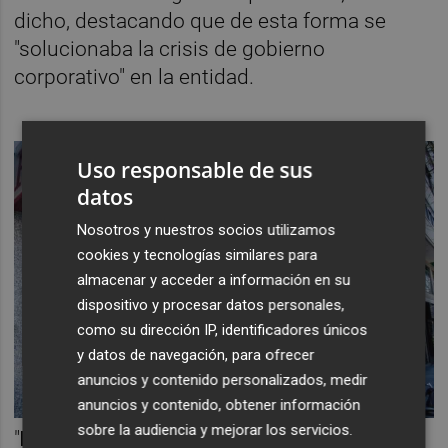
dicho, destacando que de esta forma se
"solucionaba la crisis de gobierno
corporativo" en la entidad.
Uso responsable de sus
datos
Nosotros y nuestros socios utilizamos
cookies y tecnologías similares para
almacenar y acceder a información en su
dispositivo y procesar datos personales,
como su dirección IP, identificadores únicos
y datos de navegación, para ofrecer
anuncios y contenido personalizados, medir
anuncios y contenido, obtener información
sobre la audiencia y mejorar los servicios.
"
No estoy arrepentido, a mí me nombró el