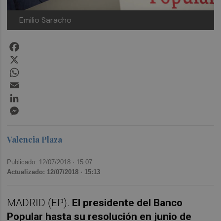
Emilio Saracho
Facebook
X
WhatsApp
Email
LinkedIn
Messenger
Valencia Plaza
Publicado: 12/07/2018 ·
15:07
Actualizado: 12/07/2018 · 15:13
MADRID (EP).
El presidente del Banco
Popular hasta su resolución en junio de