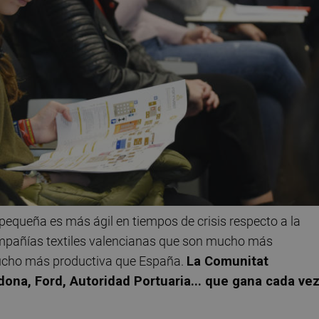
 pequeña es más ágil en tiempos de crisis respecto a la
ompañías textiles valencianas que son mucho más
ucho más productiva que España.
La Comunitat
ona, Ford, Autoridad Portuaria... que gana cada ve