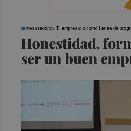
mesa redonda 'El empresario como fuente de progr
Honestidad, form
ser un buen emp