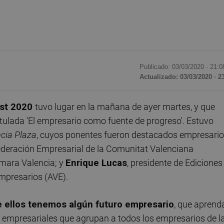
Publicado: 03/03/2020 ·
21:0
Actualizado: 03/03/2020 · 2
st 2020
tuvo lugar en la mañana de ayer martes, y que
itulada 'El empresario como fuente de progreso'. Estuvo
cia Plaza
, cuyos ponentes fueron destacados empresari
federación Empresarial de la Comunitat Valenciana
ámara Valencia; y
Enrique Lucas
, presidente de Ediciones
mpresarios (AVE).
 ellos tenemos algún futuro empresario
, que aprend
s empresariales que agrupan a todos los empresarios de l