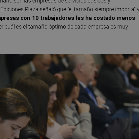
amaño son las empresas de servicios básicos y
Ediciones Plaza señaló que "el tamaño siempre importa" 
empresas con 10 trabajadores les ha costado menos
er cuál es el tamaño óptimo de cada empresa es muy