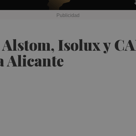
 Alstom, Isolux y CA
 a Alicante