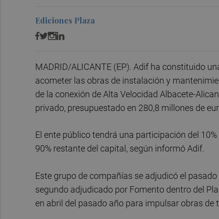
Ediciones Plaza
MADRID/ALICANTE (EP). Adif ha constituido una
acometer las obras de instalación y mantenimie
de la conexión de Alta Velocidad Albacete-Alican
privado, presupuestado en 280,8 millones de eur
El ente público tendrá una participación del 10
90% restante del capital, según informó Adif.
Este grupo de compañías se adjudicó el pasado 
segundo adjudicado por Fomento dentro del Plan
en abril del pasado año para impulsar obras de t