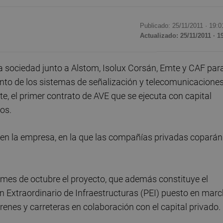
Publicado: 25/11/2011 ·
19:0
Actualizado: 25/11/2011 · 1
 sociedad junto a Alstom, Isolux Corsán, Emte y CAF par
nto de los sistemas de señalización y telecomunicacione
te, el primer contrato de AVE que se ejecuta con capital
os.
% en la empresa, en la que las compañías privadas coparán
mes de octubre el proyecto, que además constituye el
 Extraordinario de Infraestructuras (PEI) puesto en mar
renes y carreteras en colaboración con el capital privado.