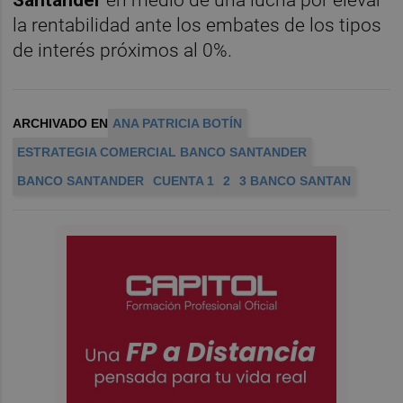
la rentabilidad ante los embates de los tipos
de interés próximos al 0%.
ARCHIVADO EN
ANA PATRICIA BOTÍN
ESTRATEGIA COMERCIAL BANCO SANTANDER
BANCO SANTANDER
CUENTA 1
2
3 BANCO SANTAN