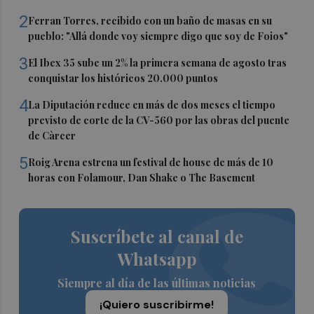
2
Ferran Torres, recibido con un baño de masas en su
pueblo: "Allá donde voy siempre digo que soy de Foios"
3
El Ibex 35 sube un 2% la primera semana de agosto tras
conquistar los históricos 20.000 puntos
4
La Diputación reduce en más de dos meses el tiempo
previsto de corte de la CV-560 por las obras del puente
de Càrcer
5
Roig Arena estrena un festival de house de más de 10
horas con Folamour, Dan Shake o The Basement
Suscríbete al canal de
Whatsapp
Siempre al día de las últimas noticias
¡Quiero suscribirme!