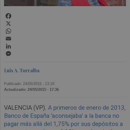
Facebook
X
WhatsApp
Email
LinkedIn
Messenger
Luis A. Torralba
Publicado: 24/05/2015 ·
13:10
Actualizado: 24/05/2015 · 17:36
VALENCIA (VP).
A primeros de enero de 2013,
Banco de España 'aconsejaba' a la banca no
pagar más allá del 1,75% por sus depósitos a