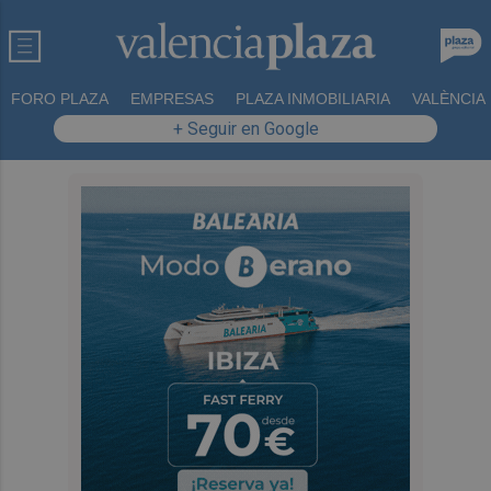
FORO PLAZA
EMPRESAS
PLAZA INMOBILIARIA
VALÈNCIA
+ Seguir en Google