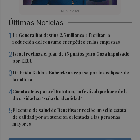
Últimas Noticias
1
La Generalitat destina 2,5 millones a facilitar la
reducción del consumo energético en las empresas
2
Israel rechaza el plan de 15 puntos para Gaza impulsado
por EEUU
3
De Frida Kahlo a Kubrick: un repaso por los eclipses de
la cultura
4
Cuenta atrás para el Rototom, un festival que hace de la
diversidad su "seña de identidad"
5
El centro de salud de Benetússer recibe un sello estatal
de calidad por su atención orientada a las personas
mayores