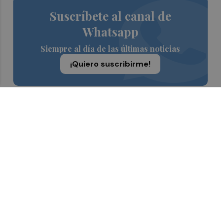
Suscríbete al canal de
Whatsapp
Siempre al día de las últimas noticias
¡Quiero suscribirme!