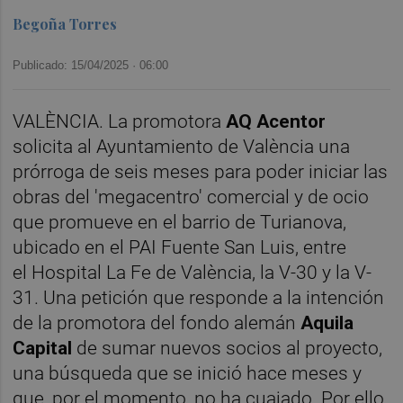
Begoña Torres
Publicado: 15/04/2025 ·
06:00
VALÈNCIA. La promotora
AQ Acentor
solicita al Ayuntamiento de València una
prórroga de seis meses para poder iniciar las
obras del 'megacentro' comercial y de ocio
que promueve en el barrio de Turianova,
ubicado en el PAI Fuente San Luis, entre
el Hospital La Fe de València, la V-30 y la V-
31. Una petición que responde a la intención
de la promotora del fondo alemán
Aquila
Capital
de sumar nuevos socios al proyecto,
una búsqueda que se inició hace meses y
que, por el momento, no ha cuajado. Por ello,