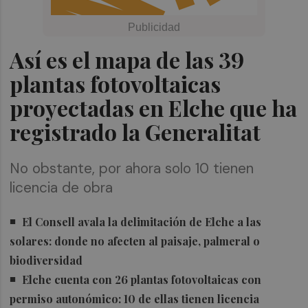
Así es el mapa de las 39
plantas fotovoltaicas
proyectadas en Elche que ha
registrado la Generalitat
No obstante, por ahora solo 10 tienen
licencia de obra
El Consell avala la delimitación de Elche a las
solares: donde no afecten al paisaje, palmeral o
biodiversidad
Elche cuenta con 26 plantas fotovoltaicas con
permiso autonómico: 10 de ellas tienen licencia