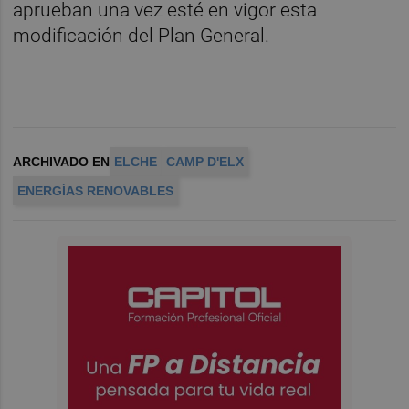
aprueban una vez esté en vigor esta
modificación del Plan General.
ARCHIVADO EN
ELCHE
CAMP D'ELX
ENERGÍAS RENOVABLES