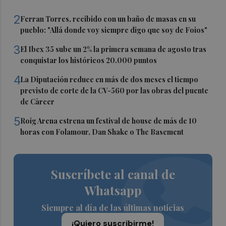
2
Ferran Torres, recibido con un baño de masas en su
pueblo: "Allá donde voy siempre digo que soy de Foios"
3
El Ibex 35 sube un 2% la primera semana de agosto tras
conquistar los históricos 20.000 puntos
4
La Diputación reduce en más de dos meses el tiempo
previsto de corte de la CV-560 por las obras del puente
de Càrcer
5
Roig Arena estrena un festival de house de más de 10
horas con Folamour, Dan Shake o The Basement
Suscríbete al canal de
Whatsapp
Siempre al día de las últimas noticias
¡Quiero suscribirme!