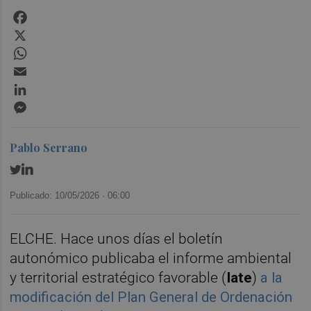
Facebook
X
WhatsApp
Email
LinkedIn
Messenger
Pablo Serrano
Publicado: 10/05/2026 ·
06:00
ELCHE. Hace unos días el boletín
autonómico publicaba el informe ambiental
y territorial estratégico favorable (
Iate
)
a la
modificación del Plan General de Ordenación