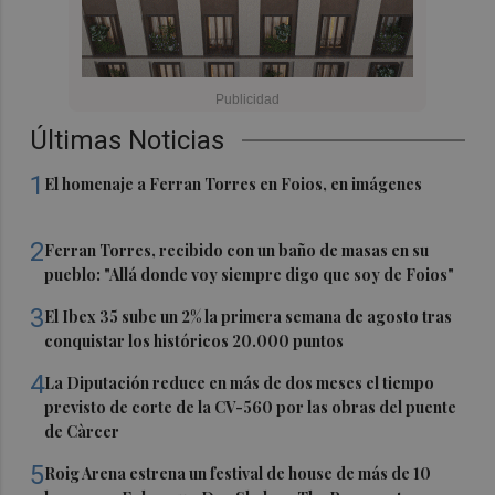
Últimas Noticias
1
El homenaje a Ferran Torres en Foios, en imágenes
2
Ferran Torres, recibido con un baño de masas en su
pueblo: "Allá donde voy siempre digo que soy de Foios"
3
El Ibex 35 sube un 2% la primera semana de agosto tras
conquistar los históricos 20.000 puntos
4
La Diputación reduce en más de dos meses el tiempo
previsto de corte de la CV-560 por las obras del puente
de Càrcer
5
Roig Arena estrena un festival de house de más de 10