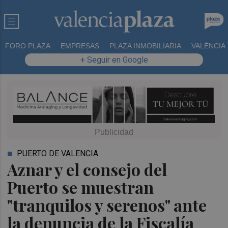
FORO PLAZA
EMPRESAS
PLAZA INMOBILIARIA
VALÈNCIA
+ Seguir en Google
PUERTO DE VALENCIA
Aznar y el consejo del
Puerto se muestran
"tranquilos y serenos" ante
la denuncia de la Fiscalía