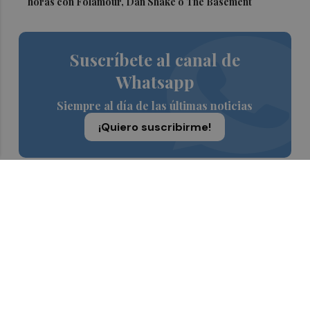
horas con Folamour, Dan Shake o The Basement
Suscríbete al canal de
Whatsapp
Siempre al día de las últimas noticias
¡Quiero suscribirme!