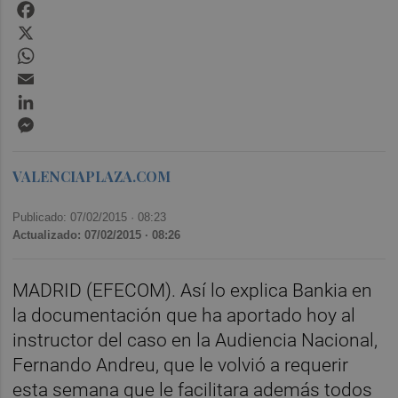
Facebook
X
WhatsApp
Email
LinkedIn
Messenger
VALENCIAPLAZA.COM
Publicado: 07/02/2015 ·
08:23
Actualizado: 07/02/2015 · 08:26
MADRID (EFECOM). Así lo explica Bankia en
la documentación que ha aportado hoy al
instructor del caso en la Audiencia Nacional,
Fernando Andreu, que le volvió a requerir
esta semana que le facilitara además todos