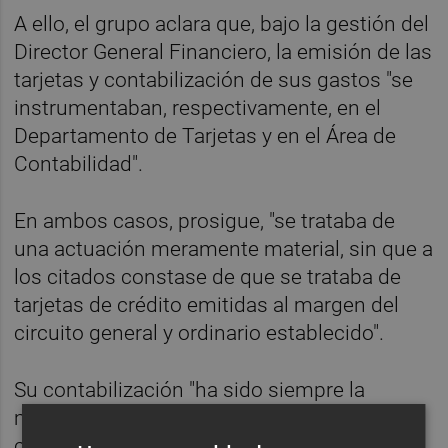
A ello, el grupo aclara que, bajo la gestión del
Director General Financiero, la emisión de las
tarjetas y contabilización de sus gastos "se
instrumentaban, respectivamente, en el
Departamento de Tarjetas y en el Área de
Contabilidad".
En ambos casos, prosigue, "se trataba de
una actuación meramente material, sin que a
los citados constase de que se trataba de
tarjetas de crédito emitidas al margen del
circuito general y ordinario establecido".
Su contabilización "ha sido siempre la
misma", de forma que los gastos
correspondientes a los consejeros