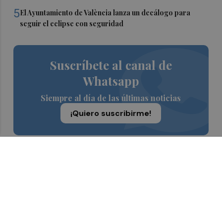
5
El Ayuntamiento de València lanza un decálogo para
seguir el eclipse con seguridad
Suscríbete al canal de
Whatsapp
Siempre al día de las últimas noticias
¡Quiero suscribirme!