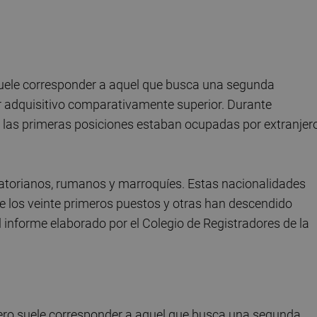
 suele corresponder a aquel que busca una segunda
er adquisitivo comparativamente superior. Durante
) las primeras posiciones estaban ocupadas por extranjer
uatorianos, rumanos y marroquíes. Estas nacionalidades
 los veinte primeros puestos y otras han descendido
 informe elaborado por el Colegio de Registradores de la
njero suele corresponder a aquel que busca una segunda