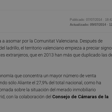
Publicado: 07/07/2014 ·
18:4
Actualizado: 09/07/2014 · 1
a a asomar por la Comunitat Valenciana. Después de
 ladrillo, el territorio valenciano empieza a preciar signo
tes extranjeros, que en 2013 han más que duplicado las d
utonomía que concentra un mayor número de venta
do sólo Aliante el 27,9% del total nacional, como ha
jornada sobre la situación del merado inmobiliario
d, con la colaboración del
Consejo de Cámaras de la