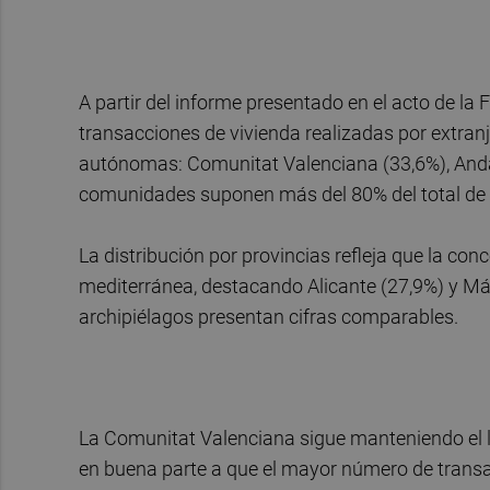
A partir del informe presentado en el acto de l
transacciones de vivienda realizadas por extra
autónomas: Comunitat Valenciana (33,6%), Andal
comunidades suponen más del 80% del total de v
La distribución por provincias refleja que la con
mediterránea, destacando Alicante (27,9%) y Mál
archipiélagos presentan cifras comparables.
La Comunitat Valenciana sigue manteniendo el li
en buena parte a que el mayor número de transac