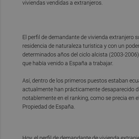
viviendas vendidas a extranjeros.
El perfil de demandante de vivienda extranjero
residencia de naturaleza turística y con un pod
determinados años del ciclo alcista (2003-2006
que había venido a España a trabajar.
Así, dentro de los primeros puestos estaban ec
actualmente han prácticamente desaparecido de
notablemente en el ranking, como se precia en el
Propiedad de España.
Hoy, el perfil de demandante de vivienda extra