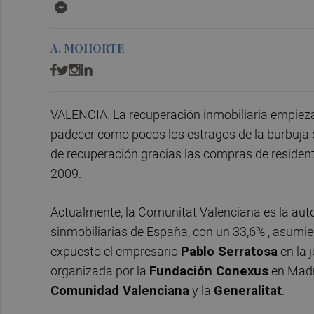
Messenger
A. MOHORTE
VALENCIA. La recuperación inmobiliaria empiez
padecer como pocos los estragos de la burbuja del
de recuperación gracias las compras de residen
2009.
Actualmente, la Comunitat Valenciana es la a
sinmobiliarias de España, con un 33,6% , asumien
expuesto el empresario
Pablo Serratosa
en la 
organizada por la
Fundación Conexus
en Madri
Comunidad Valenciana
y la
Generalitat
.