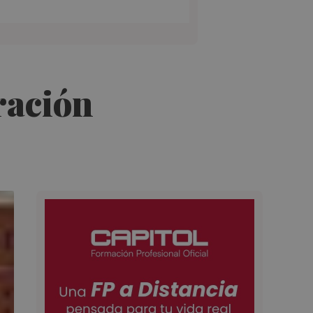
ración