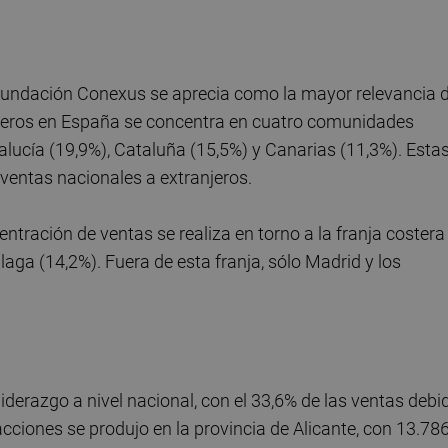
a Fundación Conexus se aprecia como la mayor relevancia 
njeros en España se concentra en cuatro comunidades
ucía (19,9%), Cataluña (15,5%) y Canarias (11,3%). Esta
entas nacionales a extranjeros.
centración de ventas se realiza en torno a la franja costera
aga (14,2%). Fuera de esta franja, sólo Madrid y los
derazgo a nivel nacional, con el 33,6% de las ventas debi
ciones se produjo en la provincia de Alicante, con 13.78