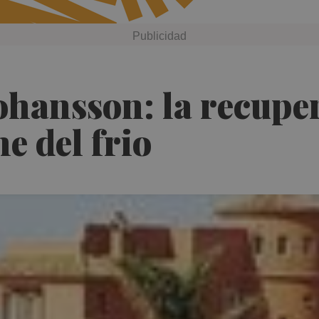
ohansson: la recupe
e del frio