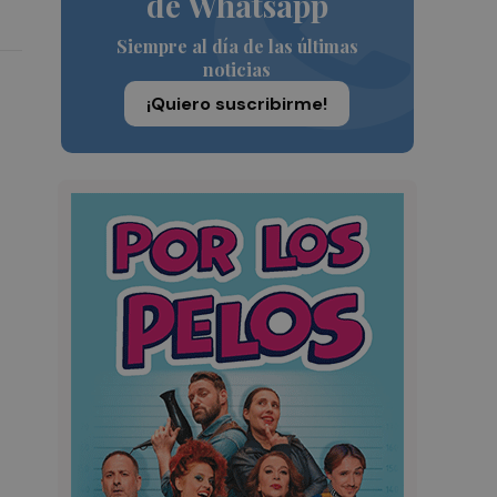
de Whatsapp
Siempre al día de las últimas
noticias
¡Quiero suscribirme!