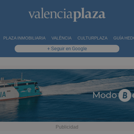
PLAZA INMOBILIARIA
VALÈNCIA
CULTURPLAZA
GUÍA HED
+ Seguir en Google