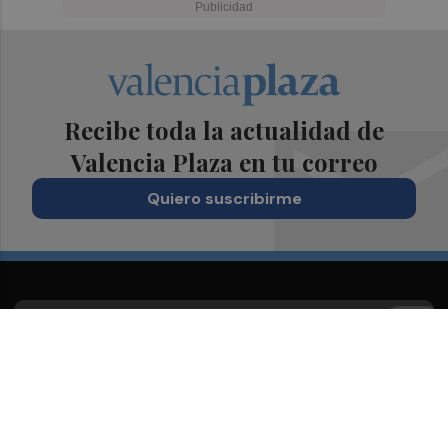
Recibe toda la actualidad de
Valencia Plaza en tu correo
Quiero suscribirme
Suscríbete al Boletín
Todos los días a primera hora en tu email
¡Quiero suscribirme!