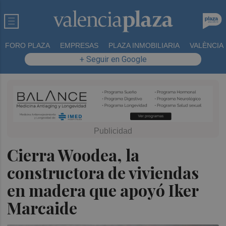
FORO PLAZA
EMPRESAS
PLAZA INMOBILIARIA
VALÈNCIA
+ Seguir en Google
Cierra Woodea, la
constructora de viviendas
en madera que apoyó Iker
Marcaide