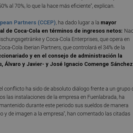
% al 70%, lo que la hace más eficiente", explican.
pean Partners (CCEP)
, ha dado lugar a la
mayor
al de Coca-Cola en términos de ingresos netos:
Na
rischungsgetränke y Coca-Cola Enterprises, que opera en
oca-Cola Iberian Partners, que controlará el 34% de la
ccionariado y en el consejo de administración la
s, Álvaro y Javier- y José Ignacio Comenge Sánchez
 conflicto ha sido de absoluto diálogo frente a un grupo 
s las instalaciones de la empresa en Fuenlabrada, ha
 mantenido durante este periodo sus sueldos de manera
co y de imagen a la empresa", han comentado las citadas