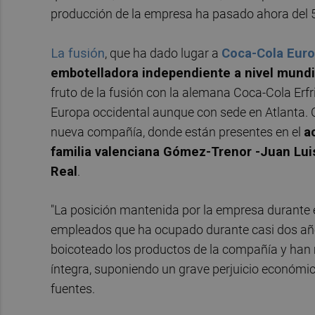
producción de la empresa ha pasado ahora del 50
La fusión
, que ha dado lugar a
Coca-Cola Euro
embotelladora independiente a nivel mundi
fruto de la fusión con la alemana Coca-Cola Erf
Europa occidental aunque con sede en Atlanta. C
nueva compañía, donde están presentes en el
a
familia valenciana Gómez-Trenor -Juan Lui
Real
.
"La posición mantenida por la empresa durante el
empleados que ha ocupado durante casi dos año
boicoteado los productos de la compañía y han
íntegra, suponiendo un grave perjuicio económi
fuentes.