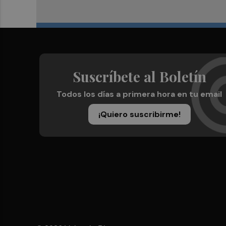
Suscríbete al Boletín
Todos los días a primera hora en tu email
¡Quiero suscribirme!