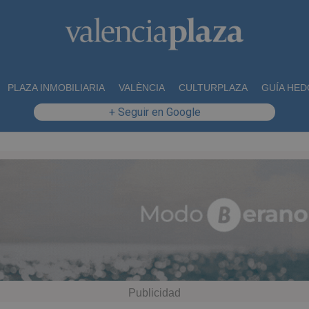
PLAZA INMOBILIARIA
VALÈNCIA
CULTURPLAZA
GUÍA HED
+ Seguir en Google