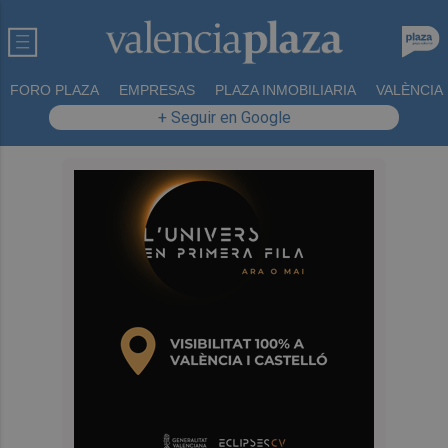
FORO PLAZA
EMPRESAS
PLAZA INMOBILIARIA
VALÈNCIA
+ Seguir en Google