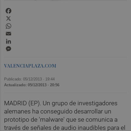
Facebook
X
WhatsApp
Email
LinkedIn
Messenger
VALENCIAPLAZA.COM
Publicado: 05/12/2013 ·
19:44
Actualizado: 05/12/2013 · 20:56
MADRID (EP). Un grupo de investigadores
alemanes ha conseguido desarrollar un
prototipo de 'malware' que se comunica a
través de señales de audio inaudibles para el