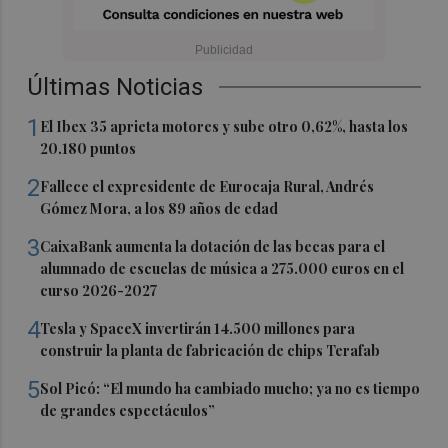
Últimas Noticias
1
El Ibex 35 aprieta motores y sube otro 0,62%, hasta los
20.180 puntos
2
Fallece el expresidente de Eurocaja Rural, Andrés
Gómez Mora, a los 89 años de edad
3
CaixaBank aumenta la dotación de las becas para el
alumnado de escuelas de música a 275.000 euros en el
curso 2026-2027
4
Tesla y SpaceX invertirán 14.500 millones para
construir la planta de fabricación de chips Terafab
5
Sol Picó: “El mundo ha cambiado mucho; ya no es tiempo
de grandes espectáculos”