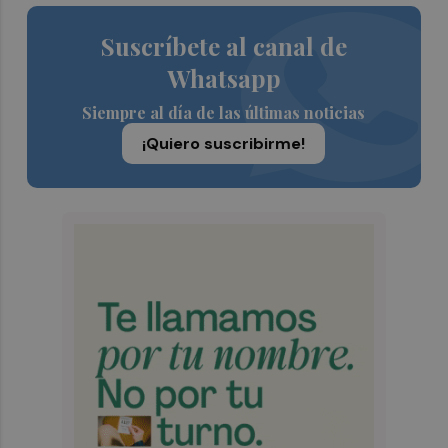
Suscríbete al canal de
Whatsapp
Siempre al día de las últimas noticias
¡Quiero suscribirme!