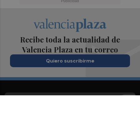
Recibe toda la actualidad de
Valencia Plaza en tu correo
Quiero suscribirme
Suscríbete al Boletín
Todos los días a primera hora en tu email
¡Quiero suscribirme!