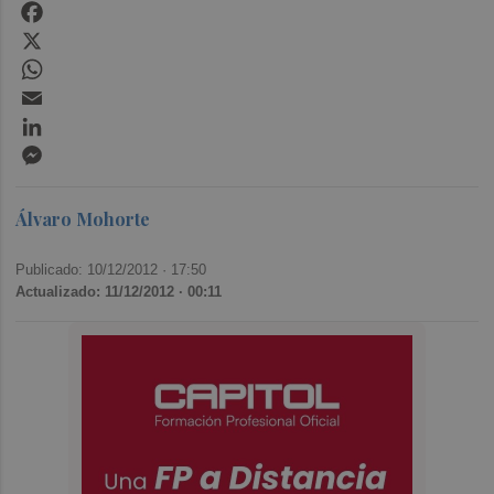
Facebook
X
WhatsApp
Email
LinkedIn
Messenger
Álvaro Mohorte
Publicado: 10/12/2012 ·
17:50
Actualizado: 11/12/2012 · 00:11