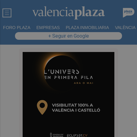
FORO PLAZA
EMPRESAS
PLAZA INMOBILIARIA
VALÈNCIA
+ Seguir en Google