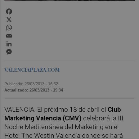
Facebook
X
WhatsApp
Email
LinkedIn
Messenger
VALENCIAPLAZA.COM
Publicado: 26/03/2013 ·
16:52
Actualizado: 26/03/2013 · 19:34
VALENCIA. El próximo 18 de abril el
Club
Marketing Valencia (CMV)
celebrará la III
Noche Mediterránea del Marketing en el
Hotel The Westin Valencia donde se hará