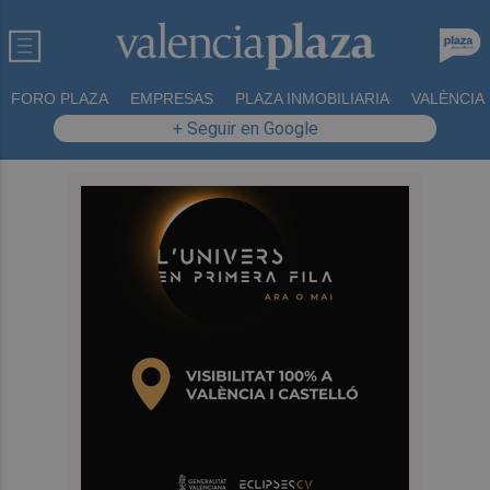
FORO PLAZA
EMPRESAS
PLAZA INMOBILIARIA
VALÈNCIA
+ Seguir en Google