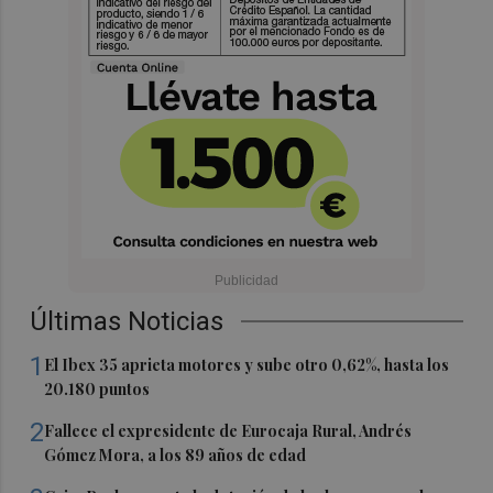
Últimas Noticias
1
El Ibex 35 aprieta motores y sube otro 0,62%, hasta los
20.180 puntos
2
Fallece el expresidente de Eurocaja Rural, Andrés
Gómez Mora, a los 89 años de edad