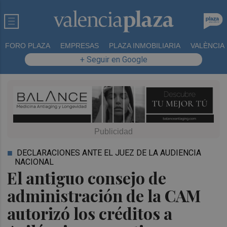
FORO PLAZA
EMPRESAS
PLAZA INMOBILIARIA
VALÈNCIA
+ Seguir en Google
DECLARACIONES ANTE EL JUEZ DE LA AUDIENCIA
NACIONAL
El antiguo consejo de
administración de la CAM
autorizó los créditos a