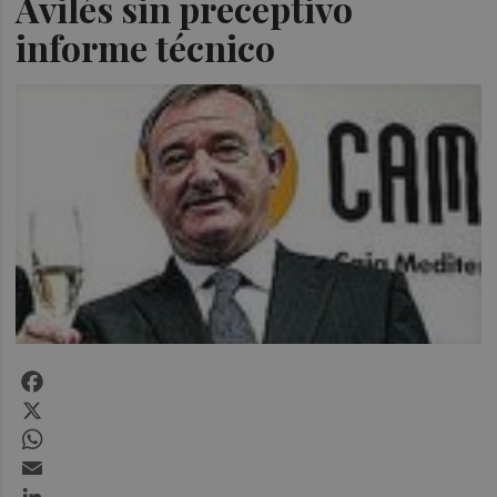
Avilés sin preceptivo
informe técnico
Facebook
X
WhatsApp
Email
LinkedIn