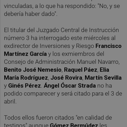
vinculadas, a lo que ha respondido: "No, y se
debería haber dado".
El titular del Juzgado Central de Instrucción
número 3 ha interrogado este miércoles al
exdirector de Inversiones y Riesgo
Francisco
Martínez García
y los exmiembros del
Consejo de Administración Manuel Navarro,
Benito José Nemesio
,
Raquel Páez
,
Elia
María Rodríguez
,
José Rovira
,
Martín Sevilla
y
Ginés Pérez
.
Ángel Óscar Strada
no ha
podido comparecer y será citado para el 3 de
abril.
Todos ellos fueron citados "en calidad de
testigos" aunque
Gómez Bermúdez
les