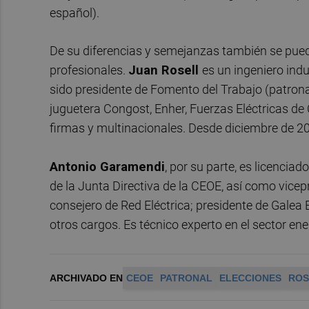
español).
De su diferencias y semejanzas también se pue
profesionales.
Juan Rosell
es un ingeniero indu
sido presidente de Fomento del Trabajo (patron
juguetera Congost, Enher, Fuerzas Eléctricas de
firmas y multinacionales. Desde diciembre de 2
Antonio Garamendi
, por su parte, es licencia
de la Junta Directiva de la CEOE, así como vice
consejero de Red Eléctrica; presidente de Galea 
otros cargos. Es técnico experto en el sector ene
ARCHIVADO EN
CEOE
PATRONAL
ELECCIONES
ROS