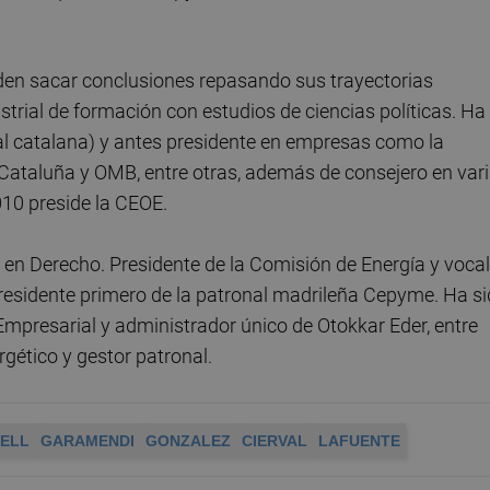
den sacar conclusiones repasando sus trayectorias
strial de formación con estudios de ciencias políticas. Ha
al catalana) y antes presidente en empresas como la
 Cataluña y OMB, entre otras, además de consejero en var
010 preside la CEOE.
do en Derecho. Presidente de la Comisión de Energía y vocal
presidente primero de la patronal madrileña Cepyme. Ha s
Empresarial y administrador único de Otokkar Eder, entre
rgético y gestor patronal.
ELL
GARAMENDI
GONZALEZ
CIERVAL
LAFUENTE