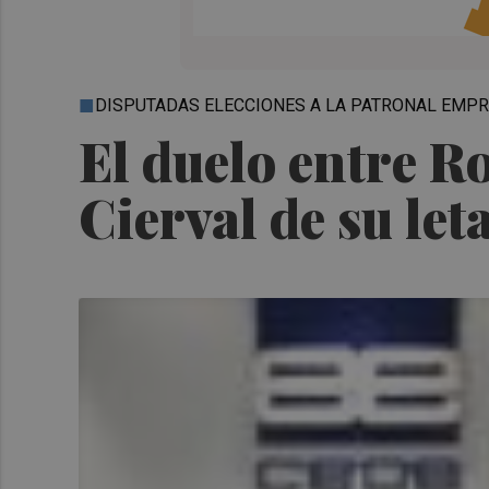
DISPUTADAS ELECCIONES A LA PATRONAL EMP
El duelo entre R
Cierval de su let