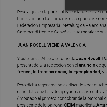
Pese a que en la patronal valenciana se vive un
han levantado las primeras discrepancias sobre a
Federación Empresarial Metalúrgica Valenciana
Garamendi frente a González, que mantiene su 
JUAN ROSELL VIENE A VALENCIA
Y este lunes 24 será el turno de
Juan Rosell
. P
presentado a la reelección con el
anuncio
de que
fresco, la transparencia, la ejemplaridad,
y l
Pero dicha regeneración es discutida por much
candidato que ha sido apoyado en sus cuatro añ
(imputado el primero por cobrar de la patronal 
presidente de la patronal
CEIM
madrileña,
Artu