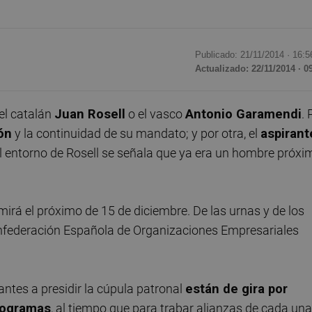
Publicado: 21/11/2014 ·
16:5
Actualizado: 22/11/2014 · 0
el catalán
Juan Rosell
o el vasco
Antonio Garamendi
. 
ón
y la continuidad de su mandato; y por otra, el
aspirant
 entorno de Rosell se señala que ya era un hombre próxi
irá el próximo de 15 de diciembre. De las urnas y de los
Confederación Española de Organizaciones Empresariales
tes a presidir la cúpula patronal
están de gira por
rogramas
, al tiempo que para trabar alianzas de cada una