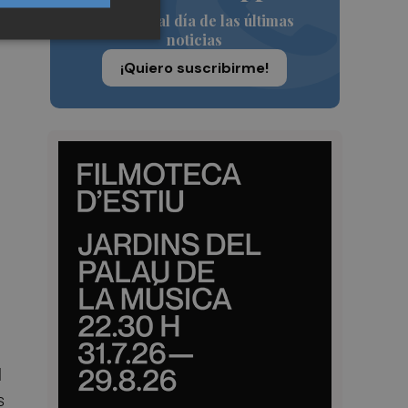
Siempre al día de las últimas
noticias
¡Quiero suscribirme!
l
s