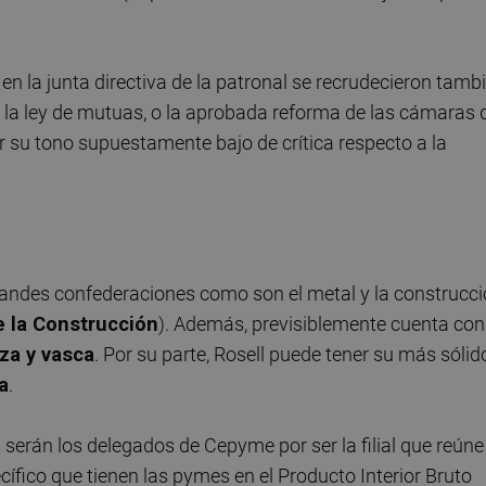
en la junta directiva de la patronal se recrudecieron tamb
la ley de mutuas, o la aprobada reforma de las cámaras 
su tono supuestamente bajo de crítica respecto a la
andes confederaciones como son el metal y la construcc
e la Construcción
). Además, previsiblemente cuenta con
za y vasca
. Por su parte, Rosell puede tener su más sólid
a
.
 serán los delegados de Cepyme por ser la filial que reúne 
fico que tienen las pymes en el Producto Interior Bruto