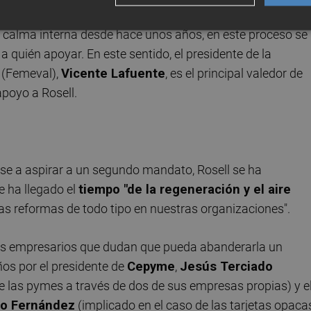
a calma interna desde hace unos años, en este proceso se
 quién apoyar. En este sentido, el presidente de la
 (Femeval),
Vicente Lafuente
, es el principal valedor de
apoyo a Rosell.
ese a aspirar a un segundo mandato, Rosell se ha
 ha llegado el
tiempo "de la regeneración y el aire
as reformas de todo tipo en nuestras organizaciones".
os empresarios que dudan que pueda abanderarla un
os por el presidente de
Cepyme
,
Jesús Terciado
de las pymes a través de dos de sus empresas propias) y e
ro Fernández
(implicado en el caso de las tarjetas opaca