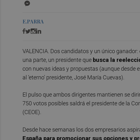
Messenger
E.PARRA
VALENCIA. Dos candidatos y un único ganador: 
una parte, un presidente que
busca la reelecci
con nuevas ideas y propuestas (aunque desde el
al ‘eterno' presidente, José María Cuevas).
El pulso que ambos dirigentes mantienen se dirim
750 votos posibles saldrá el presidente de la 
(CEOE).
Desde hace semanas los dos empresarios aspiran
España para promocionar sus opciones y p