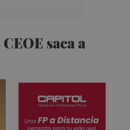
n CEOE saca a