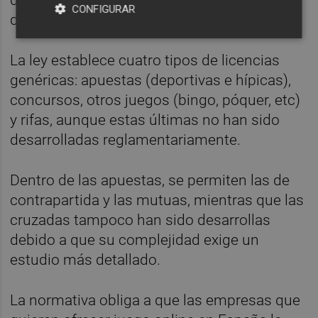
de azar o de aleatoriedad (como los
CONFIGURAR
denominados "call tv").
La ley establece cuatro tipos de licencias
genéricas: apuestas (deportivas e hípicas),
concursos, otros juegos (bingo, póquer, etc)
y rifas, aunque estas últimas no han sido
desarrolladas reglamentariamente.
Dentro de las apuestas, se permiten las de
contrapartida y las mutuas, mientras que las
cruzadas tampoco han sido desarrollas
debido a que su complejidad exige un
estudio más detallado.
La normativa obliga a que las empresas que