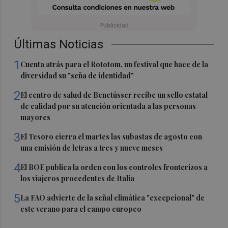
Últimas Noticias
1
Cuenta atrás para el Rototom, un festival que hace de la
diversidad su "seña de identidad"
2
El centro de salud de Benetússer recibe un sello estatal
de calidad por su atención orientada a las personas
mayores
3
El Tesoro cierra el martes las subastas de agosto con
una emisión de letras a tres y nueve meses
4
El BOE publica la orden con los controles fronterizos a
los viajeros procedentes de Italia
5
La FAO advierte de la señal climática "excepcional" de
este verano para el campo europeo