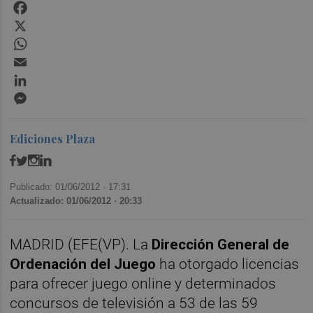
Facebook
X
WhatsApp
Email
LinkedIn
Messenger
Ediciones Plaza
Publicado: 01/06/2012 ·
17:31
Actualizado: 01/06/2012 · 20:33
MADRID (EFE(VP). La
Dirección General de
Ordenación del Juego
ha otorgado licencias
para ofrecer juego online y determinados
concursos de televisión a 53 de las 59