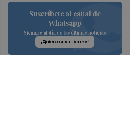
Suscríbete al canal de
Whatsapp
Siempre al día de las últimas noticias
¡Quiero suscribirme!