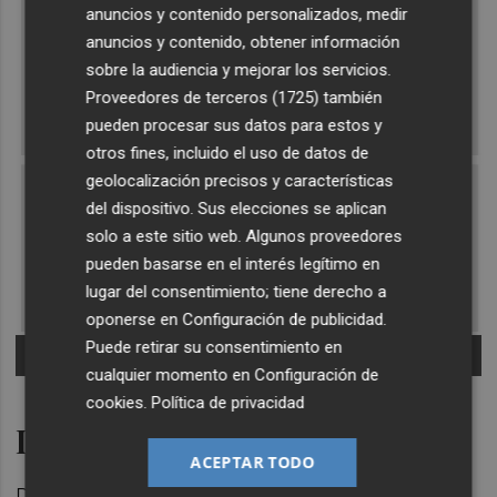
anuncios y contenido personalizados, medir
anuncios y contenido, obtener información
sobre la audiencia y mejorar los servicios.
Proveedores de terceros (1725)
también
pueden procesar sus datos para estos y
otros fines, incluido el uso de datos de
geolocalización precisos y características
del dispositivo. Sus elecciones se aplican
solo a este sitio web. Algunos proveedores
pueden basarse en el interés legítimo en
lugar del consentimiento; tiene derecho a
oponerse en
Configuración de publicidad
.
Puede retirar su consentimiento en
Foto PLAZA
cualquier momento en
Configuración de
cookies
.
Política de privacidad
Desafíos del sector
ACEPTAR TODO
Durante la presentación, el director del