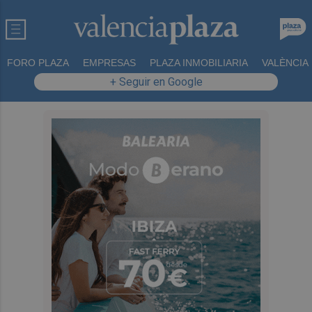
FORO PLAZA
EMPRESAS
PLAZA INMOBILIARIA
VALÈNCIA
+ Seguir en Google