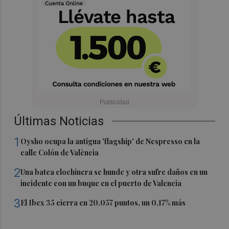
Últimas Noticias
1
Oysho ocupa la antigua 'flagship' de Nespresso en la
calle Colón de València
2
Una batea clochinera se hunde y otra sufre daños en un
incidente con un buque en el puerto de Valencia
3
El Ibex 35 cierra en 20.057 puntos, un 0,17% más