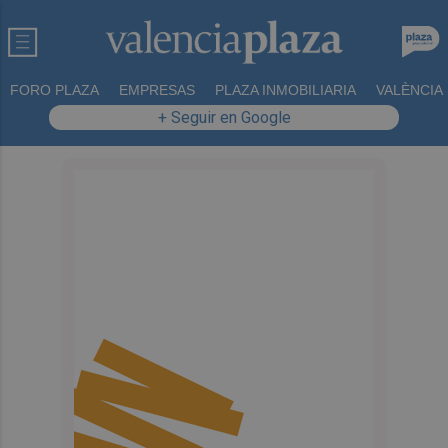
FORO PLAZA
EMPRESAS
PLAZA INMOBILIARIA
VALÈNCIA
+ Seguir en Google