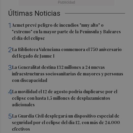
Últimas Noticias
1
Aemet prevé peligro de incendios "muy alto" o
"extremo" en la mayor parte de la Península y Baleares
el día del eclipse
2
La Biblioteca Valenciana conmemora el 750 aniversario
del legado de Jaume I
3
La Generalitat destina 132 millones a 24 nuevas
infraestructuras sociosanitarias de mayores y personas
con discapacidad
4
La movilidad el 12 de agosto podría duplicarse por el
eclipse con hasta 1,5 millones de desplazamientos
adicionales
5
La Guardia Civil desplegará un dispositivo especial de
seguridad por el eclipse del día 12, con más de 24.000
efectivos