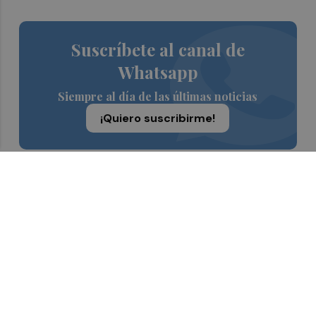
Suscríbete al canal de
Whatsapp
Siempre al día de las últimas noticias
¡Quiero suscribirme!