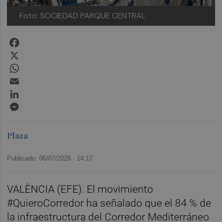
Foto: SOCIEDAD PARQUE CENTRAL
Facebook
X
WhatsApp
Email
LinkedIn
Messenger
Plaza
Publicado: 06/07/2026 ·
14:17
VALÈNCIA (EFE). El movimiento
#QuieroCorredor ha señalado que el 84 % de
la infraestructura del Corredor Mediterráneo