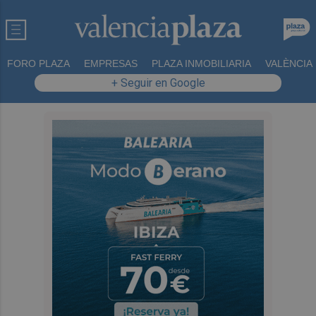
FORO PLAZA
EMPRESAS
PLAZA INMOBILIARIA
VALÈNCIA
+ Seguir en Google