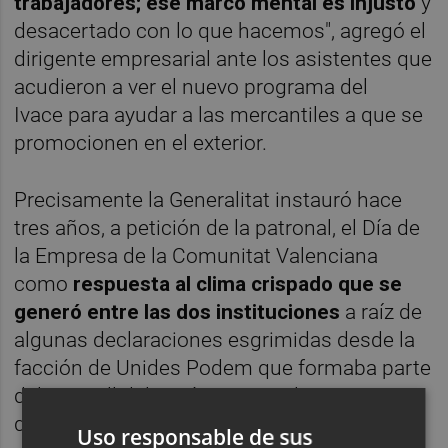
trabajadores; ese marco mental es injusto
y
desacertado con lo que hacemos", agregó el
dirigente empresarial ante los asistentes que
acudieron a ver el nuevo programa del
Ivace para ayudar a las mercantiles a que se
promocionen en el exterior.
Precisamente la Generalitat instauró hace
tres años, a petición de la patronal, el Día de
la Empresa de la Comunitat Valenciana
como
respuesta al clima crispado que se
generó entre las dos instituciones
a raíz de
algunas declaraciones esgrimidas desde la
facción de Unides Podem que formaba parte
del Consell del Botánico. Bajo la premisa
de reconocer el papel "fundamental" en la
Uso responsable de sus