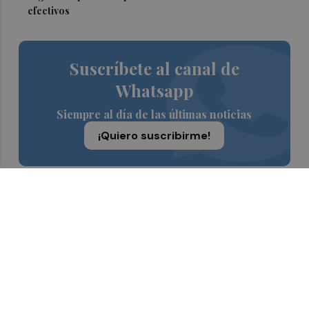
efectivos
Suscríbete al canal de
Whatsapp
Siempre al día de las últimas noticias
¡Quiero suscribirme!