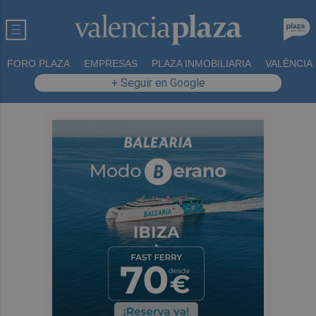
FORO PLAZA
EMPRESAS
PLAZA INMOBILIARIA
VALÈNCIA
+ Seguir en Google