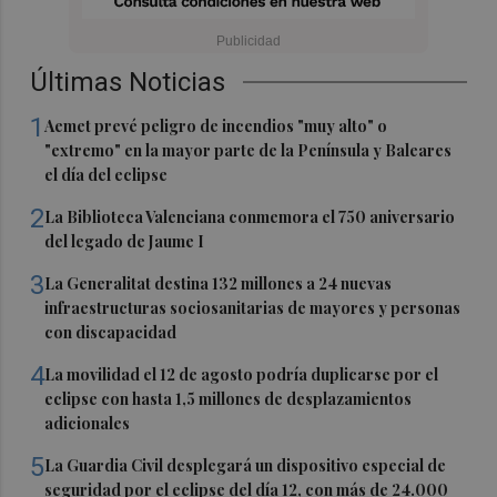
Últimas Noticias
1
Aemet prevé peligro de incendios "muy alto" o
"extremo" en la mayor parte de la Península y Baleares
el día del eclipse
2
La Biblioteca Valenciana conmemora el 750 aniversario
del legado de Jaume I
3
La Generalitat destina 132 millones a 24 nuevas
infraestructuras sociosanitarias de mayores y personas
con discapacidad
4
La movilidad el 12 de agosto podría duplicarse por el
eclipse con hasta 1,5 millones de desplazamientos
adicionales
5
La Guardia Civil desplegará un dispositivo especial de
seguridad por el eclipse del día 12, con más de 24.000