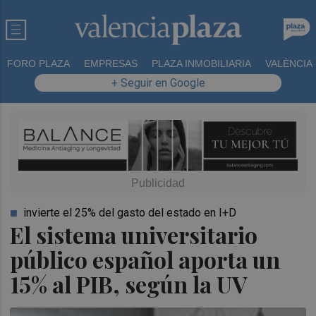
FORO PLAZA
EMPRESAS
PLAZA INMOBILIARIA
VALÈNCIA
+ Seguir en Google
invierte el 25% del gasto del estado en I+D
El sistema universitario
público español aporta un
15% al PIB, según la UV