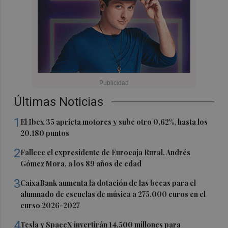
Últimas Noticias
1
El Ibex 35 aprieta motores y sube otro 0,62%, hasta los
20.180 puntos
2
Fallece el expresidente de Eurocaja Rural, Andrés
Gómez Mora, a los 89 años de edad
3
CaixaBank aumenta la dotación de las becas para el
alumnado de escuelas de música a 275.000 euros en el
curso 2026-2027
4
Tesla y SpaceX invertirán 14.500 millones para