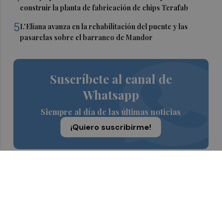
construir la planta de fabricación de chips Terafab
5
L'Eliana avanza en la rehabilitación del puente y las
pasarelas sobre el barranco de Mandor
Suscríbete al canal de
Whatsapp
Siempre al día de las últimas noticias
¡Quiero suscribirme!