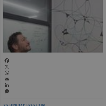
Facebook
X
WhatsApp
Email
LinkedIn
Messenger
VALENCIAPLAZA.COM