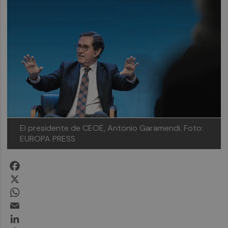
El presidente de CEOE, Antonio Garamendi.
Foto:
EUROPA PRESS
Facebook
X
WhatsApp
Email
LinkedIn