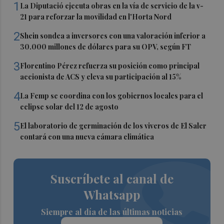
1
La Diputació ejecuta obras en la vía de servicio de la v-
21 para reforzar la movilidad en l'Horta Nord
2
Shein sondea a inversores con una valoración inferior a
30.000 millones de dólares para su OPV, según FT
3
Florentino Pérez refuerza su posición como principal
accionista de ACS y eleva su participación al 15%
4
La Femp se coordina con los gobiernos locales para el
eclipse solar del 12 de agosto
5
El laboratorio de germinación de los viveros de El Saler
contará con una nueva cámara climática
Suscríbete al canal de
Whatsapp
Siempre al día de las últimas noticias