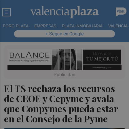
FORO PLAZA
EMPRESAS
PLAZA INMOBILIARIA
VALÈNCIA
+ Seguir en Google
El TS rechaza los recursos
de CEOE y Cepyme y avala
que Conpymes pueda estar
en el Consejo de la Pyme