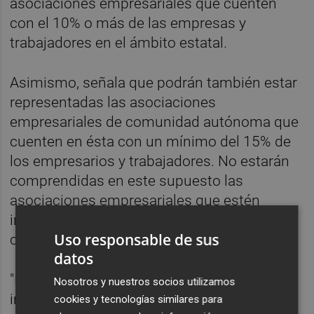
asociaciones empresariales que cuenten
con el 10% o más de las empresas y
trabajadores en el ámbito estatal.
Asimismo, señala que podrán también estar
representadas las asociaciones
empresariales de comunidad autónoma que
cuenten en ésta con un mínimo del 15% de
los empresarios y trabajadores. No estarán
comprendidas en este supuesto las
asociaciones empresariales que estén
integradas en federaciones o
Uso responsable de sus
confederaciones de ámbito estatal.
datos
"En consecuencia, la participación
Nosotros y nuestros socios utilizamos
institucional de las organizaciones
cookies y tecnologías similares para