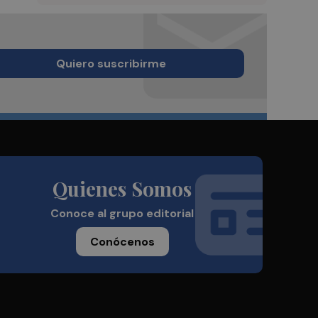
Quiero suscribirme
Quienes Somos
Conoce al grupo editorial
Conócenos