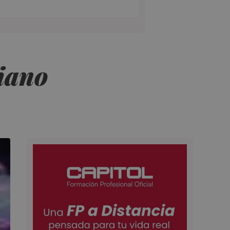
ciano