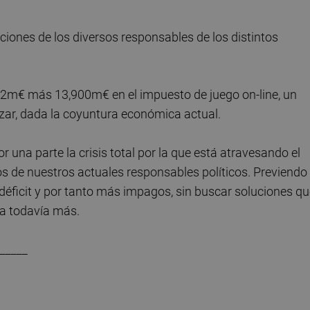
aciones de los diversos responsables de los distintos
42m€ más 13,900m€ en el impuesto de juego on-line, un
nzar, dada la coyuntura económica actual.
r una parte la crisis total por la que está atravesando el
ños de nuestros actuales responsables políticos. Previendo
éficit y por tanto más impagos, sin buscar soluciones qu
la todavía más.
_____