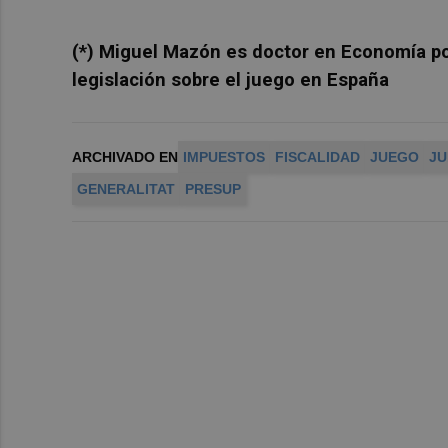
(*) Miguel Mazón es doctor en Economía por
legislación sobre el juego en España
ARCHIVADO EN
IMPUESTOS
FISCALIDAD
JUEGO
JU
GENERALITAT
PRESUP