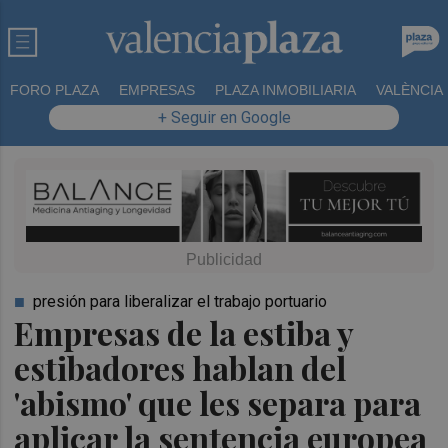
FORO PLAZA
EMPRESAS
PLAZA INMOBILIARIA
VALÈNCIA
+ Seguir en Google
presión para liberalizar el trabajo portuario
Empresas de la estiba y
estibadores hablan del
'abismo' que les separa para
aplicar la sentencia europea