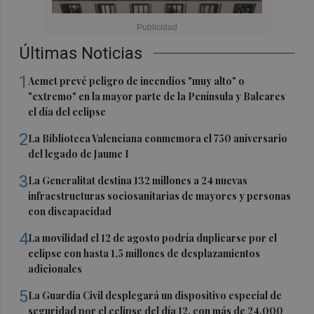
Últimas Noticias
1
Aemet prevé peligro de incendios "muy alto" o
"extremo" en la mayor parte de la Península y Baleares
el día del eclipse
2
La Biblioteca Valenciana conmemora el 750 aniversario
del legado de Jaume I
3
La Generalitat destina 132 millones a 24 nuevas
infraestructuras sociosanitarias de mayores y personas
con discapacidad
4
La movilidad el 12 de agosto podría duplicarse por el
eclipse con hasta 1,5 millones de desplazamientos
adicionales
5
La Guardia Civil desplegará un dispositivo especial de
seguridad por el eclipse del día 12, con más de 24.000