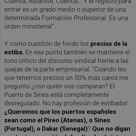
Cuenca, Albacete, Cuenca... Y el registro para
entrar es un grado medio o superior de una
determinada Formación Profesional. Es una
orden ministerial".
Y como cuestión de fondo los
precios de la
estiba.
En ese punto también se mantiene el
tono crítico del discurso sindical frente a las
quejas de la parte empresarial. "Cuando leo
que tenemos precios un 50% más caros me
pregunto ¿con quién nos comparan? El
Puerto de Sines está completamente
desregulado. No hay profesión de estibador
¿Queremos que los puertos españoles
sean como el Pireo (Atenas), o Sines
(Portugal), o Dakar (Senegal)
?
Que no digan