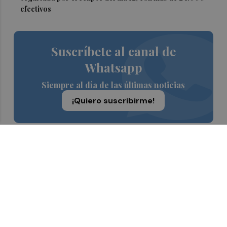
efectivos
Suscríbete al canal de
Whatsapp
Siempre al día de las últimas noticias
¡Quiero suscribirme!