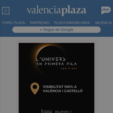
FORO PLAZA
EMPRESAS
PLAZA INMOBILIARIA
VALÈNCIA
+ Seguir en Google