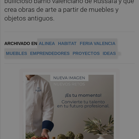
bullicioso barrio valenciano de Russafa y que
crea obras de arte a partir de muebles y
objetos antiguos.
ARCHIVADO EN
ALINEA
HABITAT
FERIA VALENCIA
MUEBLES
EMPRENDEDORES
PROYECTOS
IDEAS