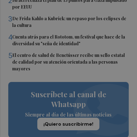
2
Israel rechaza el plan de 15 puntos para Gaza impulsado
por EEUU
3
De Frida Kahlo a Kubrick: un repaso por los eclipses de
la cultura
4
Cuenta atrás para el Rototom, un festival que hace de la
diversidad su "seña de identidad"
5
El centro de salud de Benetússer recibe un sello estatal
de calidad por su atención orientada a las personas
mayores
Suscríbete al canal de
Whatsapp
Siempre al día de las últimas noticias
¡Quiero suscribirme!