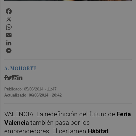
Facebook
X
WhatsApp
Email
LinkedIn
Messenger
A. MOHORTE
Publicado: 05/06/2014 ·
11:47
Actualizado: 06/06/2014 · 20:42
VALENCIA. La redefinición del futuro de
Feria
Valencia
también pasa por los
emprendedores. El certamen
Hábitat