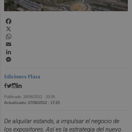
Facebook
X
WhatsApp
Email
LinkedIn
Messenger
Ediciones Plaza
Publicado: 26/06/2012 ·
20:05
Actualizado: 27/06/2012 · 17:25
De alquilar estands
, a impulsar el negocio de
los expositores. Así es la estrategia del nuevo