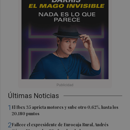
Últimas Noticias
1
El Ibex 35 aprieta motores y sube otro 0,62%, hasta los
20.180 puntos
2
Fallece el expresidente de Eurocaja Rural, Andrés