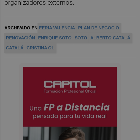
organizadores externos.
ARCHIVADO EN
FERIA VALENCIA
PLAN DE NEGOCIO
RENOVACIÓN
ENRIQUE SOTO
SOTO
ALBERTO CATALÁ
CATALÁ
CRISTINA OL